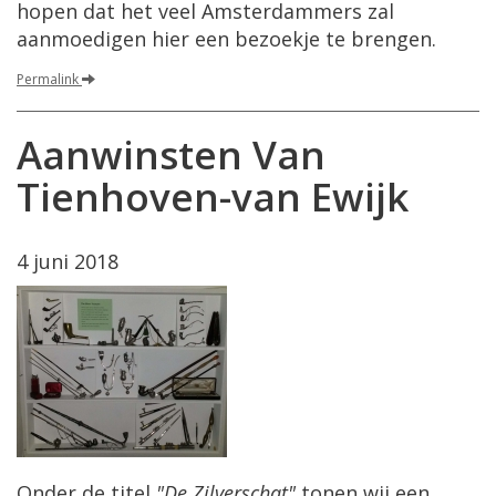
hopen dat het veel Amsterdammers zal
aanmoedigen hier een bezoekje te brengen.
Permalink
Aanwinsten Van
Tienhoven-van Ewijk
4 juni 2018
Onder de titel
"De Zilverschat"
tonen wij een