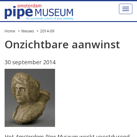
Toggl
naviga
Home
Nieuws
2014-09
Onzichtbare aanwinst
30 september 2014
Het
Amsterdam Pipe Museum
werkt voortdurend