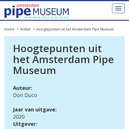
Toggl
naviga
Home
Artikel
Hoogtepunten uit het Amsterdam Pipe Museum
Hoogtepunten uit
het Amsterdam Pipe
Museum
Auteur:
Don Duco
Jaar van uitgave:
2020
Uitgever: