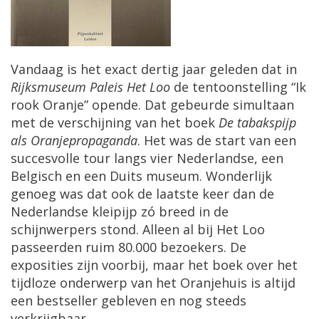
Vandaag is het exact dertig jaar geleden dat in
Rijksmuseum Paleis Het Loo
de tentoonstelling “Ik
rook Oranje” opende. Dat gebeurde simultaan
met de verschijning van het boek
De tabakspijp
als Oranjepropaganda
. Het was de start van een
succesvolle tour langs vier Nederlandse, een
Belgisch en een Duits museum. Wonderlijk
genoeg was dat ook de laatste keer dan de
Nederlandse kleipijp zó breed in de
schijnwerpers stond. Alleen al bij Het Loo
passeerden ruim 80.000 bezoekers. De
exposities zijn voorbij, maar het boek over het
tijdloze onderwerp van het Oranjehuis is altijd
een bestseller gebleven en nog steeds
verkrijgbaar.