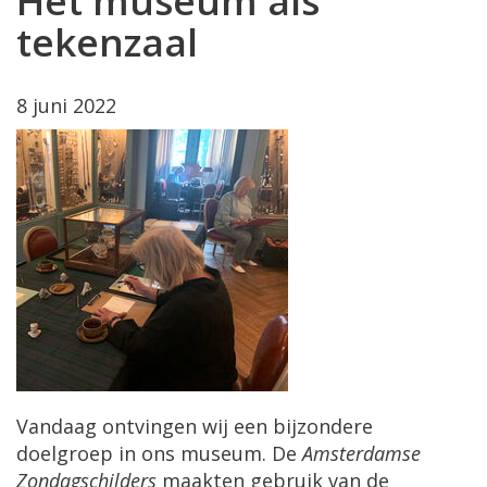
Het museum als
tekenzaal
8 juni 2022
Vandaag ontvingen wij een bijzondere
doelgroep in ons museum. De
Amsterdamse
Zondagschilders
maakten gebruik van de