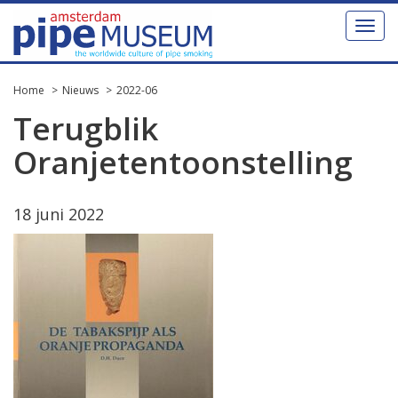
Toggl
naviga
Home
Nieuws
2022-06
Terugblik
Oranjetentoonstelling
18 juni 2022