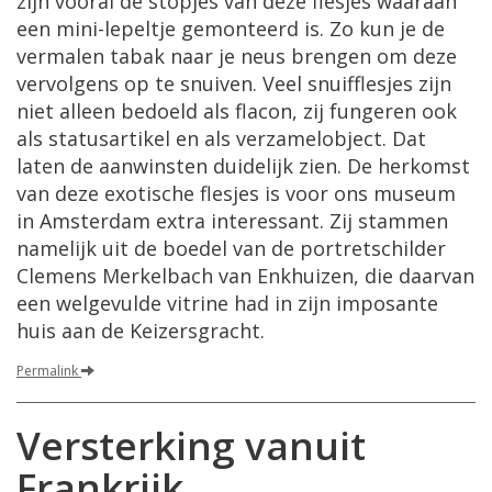
zijn vooral de stopjes van deze flesjes waaraan
een mini-lepeltje gemonteerd is. Zo kun je de
vermalen tabak naar je neus brengen om deze
vervolgens op te snuiven. Veel snuifflesjes zijn
niet alleen bedoeld als flacon, zij fungeren ook
als statusartikel en als verzamelobject. Dat
laten de aanwinsten duidelijk zien. De herkomst
van deze exotische flesjes is voor ons museum
in Amsterdam extra interessant. Zij stammen
namelijk uit de boedel van de portretschilder
Clemens Merkelbach van Enkhuizen, die daarvan
een welgevulde vitrine had in zijn imposante
huis aan de Keizersgracht.
Permalink
Versterking vanuit
Frankrijk