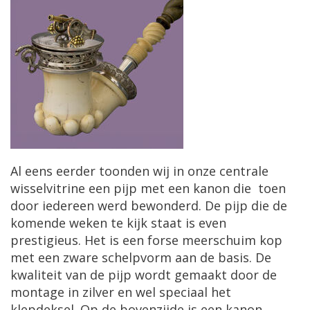
Al eens eerder toonden wij in onze centrale
wisselvitrine een pijp met een kanon die toen
door iedereen werd bewonderd. De pijp die de
komende weken te kijk staat is even
prestigieus. Het is een forse meerschuim kop
met een zware schelpvorm aan de basis. De
kwaliteit van de pijp wordt gemaakt door de
montage in zilver en wel speciaal het
klepdeksel. Op de bovenzijde is een kanon