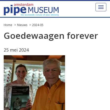
Toggl
naviga
Home
Nieuws
2024-05
Goedewaagen forever
25 mei 2024