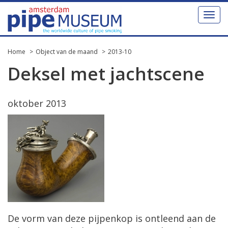
Toggl
naviga
Home
Object van de maand
2013-10
Deksel met jachtscene
oktober 2013
De vorm van deze pijpenkop is ontleend aan de