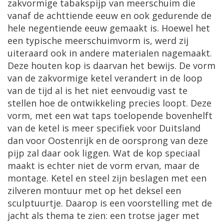
zakvormige tabakspijp van meerschuim die
vanaf de achttiende eeuw en ook gedurende de
hele negentiende eeuw gemaakt is. Hoewel het
een typische meerschuimvorm is, werd zij
uiteraard ook in andere materialen nagemaakt.
Deze houten kop is daarvan het bewijs. De vorm
van de zakvormige ketel verandert in de loop
van de tijd al is het niet eenvoudig vast te
stellen hoe de ontwikkeling precies loopt. Deze
vorm, met een wat taps toelopende bovenhelft
van de ketel is meer specifiek voor Duitsland
dan voor Oostenrijk en de oorsprong van deze
pijp zal daar ook liggen. Wat de kop speciaal
maakt is echter niet de vorm ervan, maar de
montage. Ketel en steel zijn beslagen met een
zilveren montuur met op het deksel een
sculptuurtje. Daarop is een voorstelling met de
jacht als thema te zien: een trotse jager met