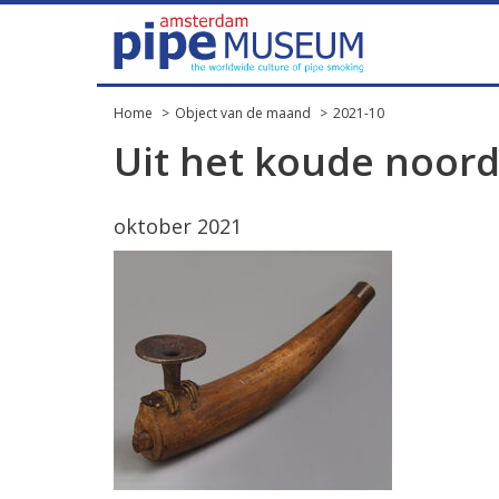
Home
Object van de maand
2021-10
Uit het koude noor
oktober 2021