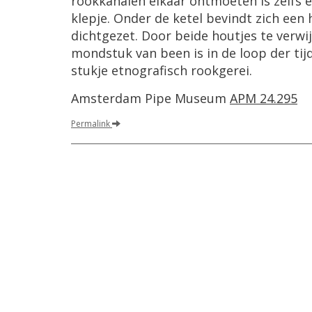
rookkanalen elkaar ontmoeten is zelfs
klepje. Onder de ketel bevindt zich een
dichtgezet. Door beide houtjes te verwi
mondstuk van been is in de loop der tijd
stukje etnografisch rookgerei.
Amsterdam Pipe Museum
APM 24.295
Permalink