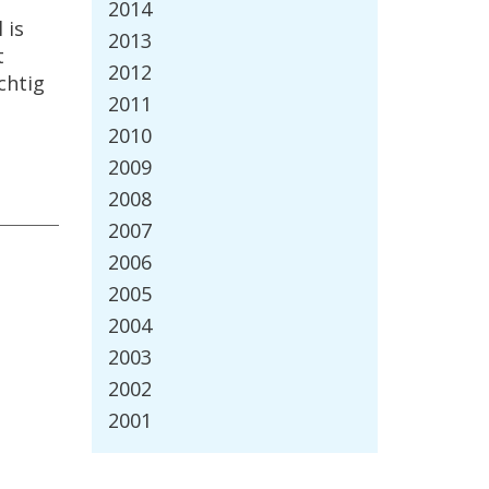
2014
 is
2013
t
2012
chtig
2011
2010
2009
2008
2007
2006
2005
2004
2003
2002
2001