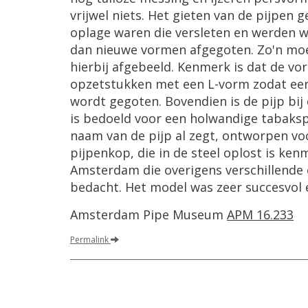
vrijwel niets. Het gieten van de pijpe
oplage waren die versleten en werde
dan nieuwe vormen afgegoten. Zo'n moed
hierbij afgebeeld. Kenmerk is dat de vo
opzetstukken met een L-vorm zodat een
wordt gegoten. Bovendien is de pijp bi
is bedoeld voor een holwandige tabaksp
naam van de pijp al zegt, ontworpen voo
pijpenkop, die in de steel oplost is ke
Amsterdam die overigens verschillende
bedacht. Het model was zeer succesvol en
Amsterdam Pipe Museum
APM 16.233
Permalink