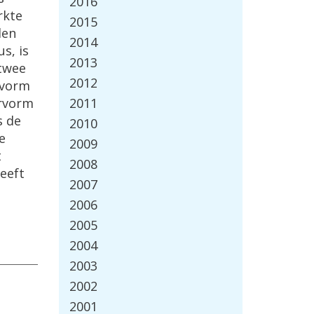
2016
rkte
2015
den
2014
s, is
2013
 twee
2012
 vorm
ervorm
2011
s de
2010
e
2009
t
2008
eeft
2007
2006
2005
2004
2003
2002
2001