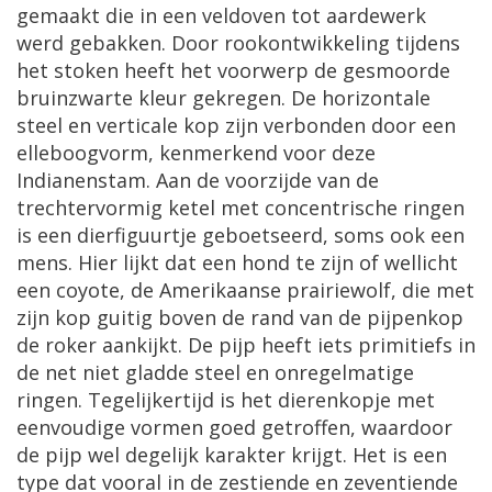
gemaakt die in een veldoven tot aardewerk
werd gebakken. Door rookontwikkeling tijdens
het stoken heeft het voorwerp de gesmoorde
bruinzwarte kleur gekregen. De horizontale
steel en verticale kop zijn verbonden door een
elleboogvorm, kenmerkend voor deze
Indianenstam. Aan de voorzijde van de
trechtervormig ketel met concentrische ringen
is een dierfiguurtje geboetseerd, soms ook een
mens. Hier lijkt dat een hond te zijn of wellicht
een coyote, de Amerikaanse prairiewolf, die met
zijn kop guitig boven de rand van de pijpenkop
de roker aankijkt. De pijp heeft iets primitiefs in
de net niet gladde steel en onregelmatige
ringen. Tegelijkertijd is het dierenkopje met
eenvoudige vormen goed getroffen, waardoor
de pijp wel degelijk karakter krijgt. Het is een
type dat vooral in de zestiende en zeventiende