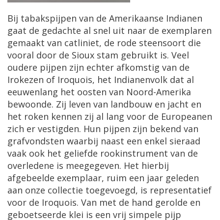
Bij tabakspijpen van de Amerikaanse Indianen
gaat de gedachte al snel uit naar de exemplaren
gemaakt van catliniet, de rode steensoort die
vooral door de Sioux stam gebruikt is. Veel
oudere pijpen zijn echter afkomstig van de
Irokezen of Iroquois, het Indianenvolk dat al
eeuwenlang het oosten van Noord-Amerika
bewoonde. Zij leven van landbouw en jacht en
het roken kennen zij al lang voor de Europeanen
zich er vestigden. Hun pijpen zijn bekend van
grafvondsten waarbij naast een enkel sieraad
vaak ook het geliefde rookinstrument van de
overledene is meegegeven. Het hierbij
afgebeelde exemplaar, ruim een jaar geleden
aan onze collectie toegevoegd, is representatief
voor de Iroquois. Van met de hand gerolde en
geboetseerde klei is een vrij simpele pijp