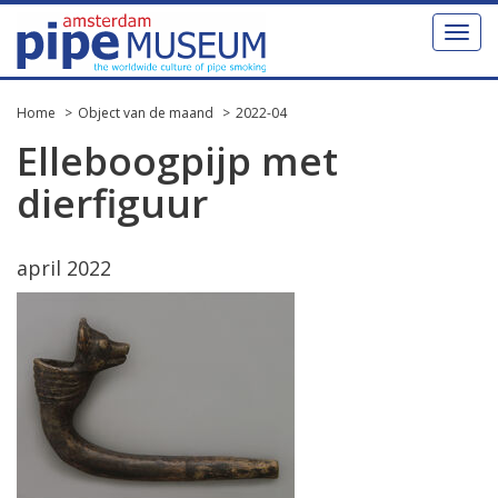
Toggl
naviga
Home
Object van de maand
2022-04
Elleboogpijp met
dierfiguur
april 2022