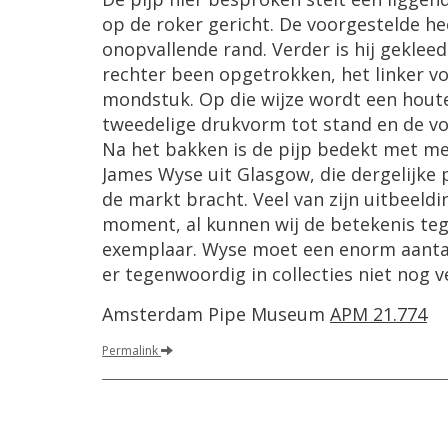
op de roker gericht. De voorgestelde 
onopvallende rand. Verder is hij gekleed
rechter been opgetrokken, het linker vo
mondstuk. Op die wijze wordt een hout
tweedelige drukvorm tot stand en de vor
Na het bakken is de pijp bedekt met mee
James Wyse uit Glasgow, die dergelijke
de markt bracht. Veel van zijn uitbeeldi
moment, al kunnen wij de betekenis teg
exemplaar. Wyse moet een enorm aantal
er tegenwoordig in collecties niet nog v
Amsterdam Pipe Museum
APM 21.774
Permalink