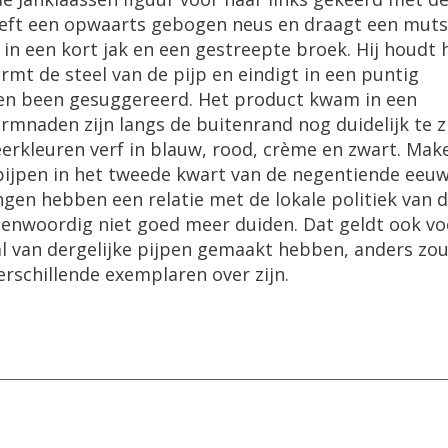
heeft een opwaarts gebogen neus en draagt een mut
 in een kort jak en een gestreepte broek. Hij houdt 
rmt de steel van de pijp en eindigt in een puntig
en been gesuggereerd. Het product kwam in een
mnaden zijn langs de buitenrand nog duidelijk te z
rkleuren verf in blauw, rood, crème en zwart. Make
 pijpen in het tweede kwart van de negentiende eeu
ngen hebben een relatie met de lokale politiek van 
enwoordig niet goed meer duiden. Dat geldt ook vo
 van dergelijke pijpen gemaakt hebben, anders zo
erschillende exemplaren over zijn.