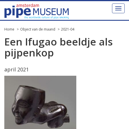
Toggl
naviga
Home
Object van de maand
2021-04
Een Ifugao beeldje als
pijpenkop
april 2021