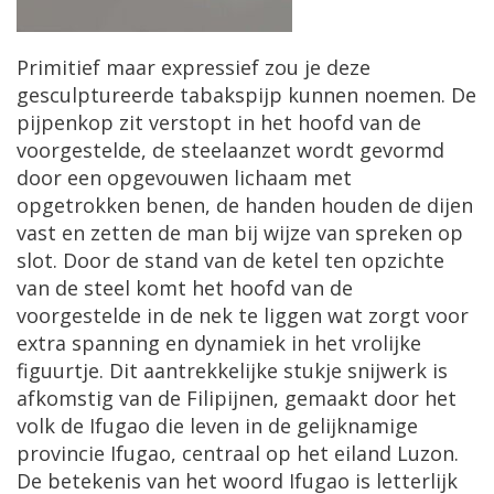
Primitief maar expressief zou je deze
gesculptureerde tabakspijp kunnen noemen. De
pijpenkop zit verstopt in het hoofd van de
voorgestelde, de steelaanzet wordt gevormd
door een opgevouwen lichaam met
opgetrokken benen, de handen houden de dijen
vast en zetten de man bij wijze van spreken op
slot. Door de stand van de ketel ten opzichte
van de steel komt het hoofd van de
voorgestelde in de nek te liggen wat zorgt voor
extra spanning en dynamiek in het vrolijke
figuurtje. Dit aantrekkelijke stukje snijwerk is
afkomstig van de Filipijnen, gemaakt door het
volk de Ifugao die leven in de gelijknamige
provincie Ifugao, centraal op het eiland Luzon.
De betekenis van het woord Ifugao is letterlijk