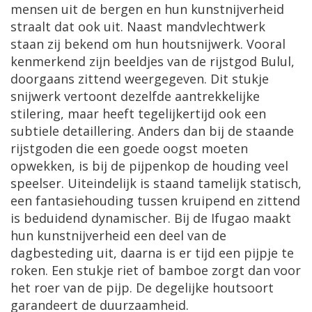
mensen uit de bergen en hun kunstnijverheid
straalt dat ook uit. Naast mandvlechtwerk
staan zij bekend om hun houtsnijwerk. Vooral
kenmerkend zijn beeldjes van de rijstgod Bulul,
doorgaans zittend weergegeven. Dit stukje
snijwerk vertoont dezelfde aantrekkelijke
stilering, maar heeft tegelijkertijd ook een
subtiele detaillering. Anders dan bij de staande
rijstgoden die een goede oogst moeten
opwekken, is bij de pijpenkop de houding veel
speelser. Uiteindelijk is staand tamelijk statisch,
een fantasiehouding tussen kruipend en zittend
is beduidend dynamischer. Bij de Ifugao maakt
hun kunstnijverheid een deel van de
dagbesteding uit, daarna is er tijd een pijpje te
roken. Een stukje riet of bamboe zorgt dan voor
het roer van de pijp. De degelijke houtsoort
garandeert de duurzaamheid.