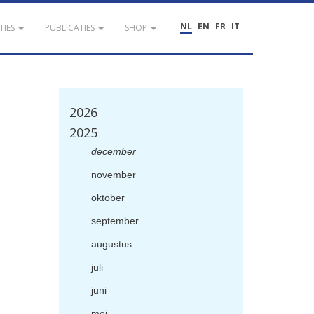
NL
EN
FR
IT
TIES
PUBLICATIES
SHOP
2026
2025
december
november
oktober
september
augustus
juli
juni
mei