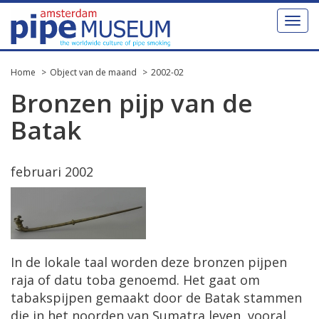
Toggl
naviga
Home
Object van de maand
2002-02
Bronzen pijp van de
Batak
februari 2002
In de lokale taal worden deze bronzen pijpen
raja of datu toba genoemd. Het gaat om
tabakspijpen gemaakt door de Batak stammen
die in het noorden van Sumatra leven, vooral