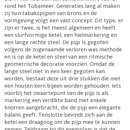
rond het Tobameer. Generaties lang al maken
zij hun tabakspijpen van brons en de
vormgeving volgt een vast concept. Dit type, er
zijn er twee, is het meest algemeen en heeft
een slurfvormige ketel, een hielmarkering en
een lange rechte steel. De pijp is gegoten
volgens de zogenaamde verloren was methode
en is op de ketel en steel van een ritmische
geometrische decoratie voorzien. Omdat de
lange steel niet in een keer gegoten kan
worden, bestaat deze uit drie stukken die met
een houten kern bijeen worden gehouden. Iets
voorbij het zwaartepunt van de pijp is als
markering een verdikte band met enkele
knorren aangebracht, die de pijp een elegante
balans geeft. Tenslotte bevindt zich aan de
ketel een draagoog om de pijp mee te kunnen
nemen. Zeldzaam bij dit exemplaar is dat de