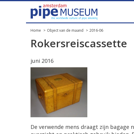
Home
Object van de maand
2016-06
Rokersreiscassette
juni 2016
De verwende mens draagt zijn bagage ni