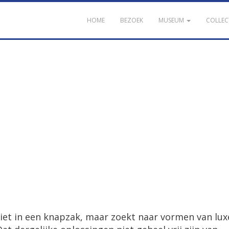
HOME
BEZOEK
MUSEUM
COLLEC
et in een knapzak, maar zoekt naar vormen van lux