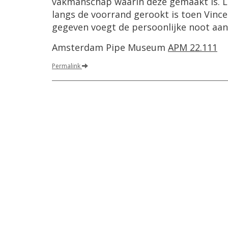
vakmanschap waarin deze gemaakt is. Le
langs de voorrand gerookt is toen Vince
gegeven voegt de persoonlijke noot aan 
Amsterdam Pipe Museum
APM 22.111
Permalink