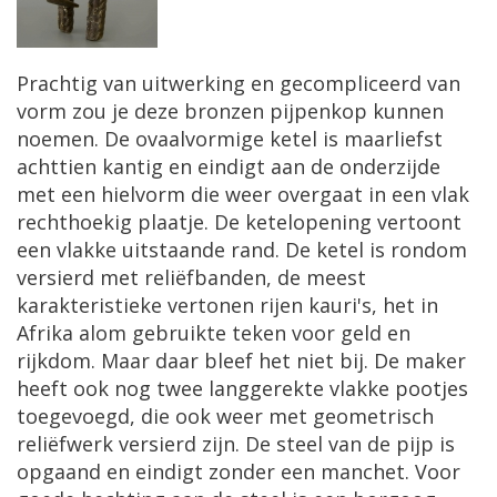
Prachtig van uitwerking en gecompliceerd van
vorm zou je deze bronzen pijpenkop kunnen
noemen. De ovaalvormige ketel is maarliefst
achttien kantig en eindigt aan de onderzijde
met een hielvorm die weer overgaat in een vlak
rechthoekig plaatje. De ketelopening vertoont
een vlakke uitstaande rand. De ketel is rondom
versierd met reliëfbanden, de meest
karakteristieke vertonen rijen kauri's, het in
Afrika alom gebruikte teken voor geld en
rijkdom. Maar daar bleef het niet bij. De maker
heeft ook nog twee langgerekte vlakke pootjes
toegevoegd, die ook weer met geometrisch
reliëfwerk versierd zijn. De steel van de pijp is
opgaand en eindigt zonder een manchet. Voor