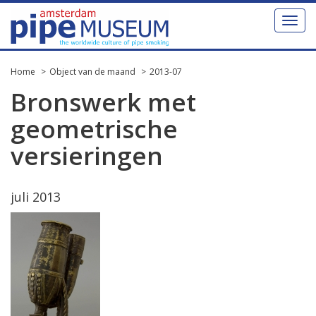
Toggl
naviga
Home
Object van de maand
2013-07
Bronswerk met
geometrische
versieringen
juli 2013