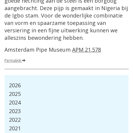
goede hechting aan de steel is een borgoog
aangebracht. Deze pijp is gemaakt in Nigeria bij
de Igbo stam. Voor de wonderlijke combinatie
van vorm en spaarzame toepassing van
versiering in een fijne uitwerking kunnen we
alleszins bewondering hebben.
Amsterdam Pipe Museum
APM 21.578
Permalink
2026
2025
2024
2023
2022
2021