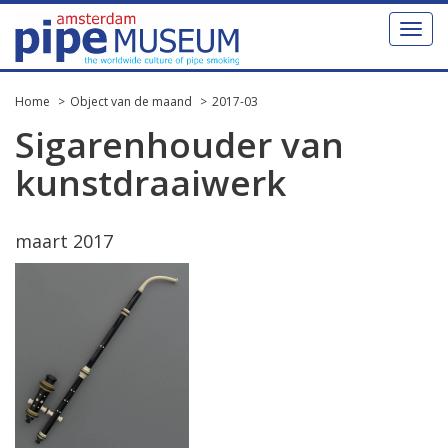
Toggl
naviga
Home
Object van de maand
2017-03
Sigarenhouder van
kunstdraaiwerk
maart 2017