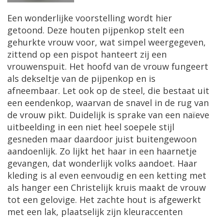
Een wonderlijke voorstelling wordt hier
getoond. Deze houten pijpenkop stelt een
gehurkte vrouw voor, wat simpel weergegeven,
zittend op een pispot hanteert zij een
vrouwenspuit. Het hoofd van de vrouw fungeert
als dekseltje van de pijpenkop en is
afneembaar. Let ook op de steel, die bestaat uit
een eendenkop, waarvan de snavel in de rug van
de vrouw pikt. Duidelijk is sprake van een naïeve
uitbeelding in een niet heel soepele stijl
gesneden maar daardoor juist buitengewoon
aandoenlijk. Zo lijkt het haar in een haarnetje
gevangen, dat wonderlijk volks aandoet. Haar
kleding is al even eenvoudig en een ketting met
als hanger een Christelijk kruis maakt de vrouw
tot een gelovige. Het zachte hout is afgewerkt
met een lak, plaatselijk zijn kleuraccenten