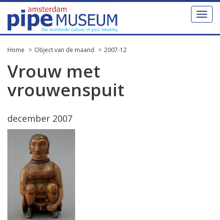
Toggl
naviga
Home
Object van de maand
2007-12
Vrouw met
vrouwenspuit
december 2007