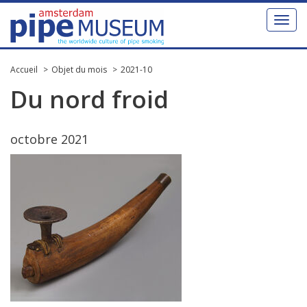
Toggl
naviga
Accueil
Objet du mois
2021-10
Du
nord
froid
octobre
2021