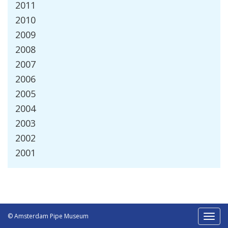
2011
2010
2009
2008
2007
2006
2005
2004
2003
2002
2001
© Amsterdam Pipe Museum
Toggl