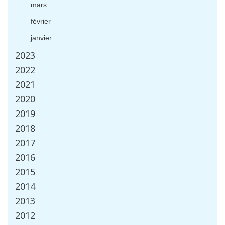
mars
f
é
vrier
janvier
2023
2022
2021
2020
2019
2018
2017
2016
2015
2014
2013
2012