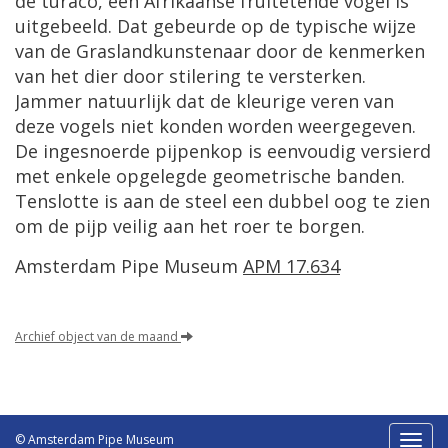
de turaco, een Afrikaanse fruitetende vogel is
uitgebeeld. Dat gebeurde op de typische wijze
van de Graslandkunstenaar door de kenmerken
van het dier door stilering te versterken.
Jammer natuurlijk dat de kleurige veren van
deze vogels niet konden worden weergegeven.
De ingesnoerde pijpenkop is eenvoudig versierd
met enkele opgelegde geometrische banden.
Tenslotte is aan de steel een dubbel oog te zien
om de pijp veilig aan het roer te borgen.
Amsterdam Pipe Museum
APM 17.634
Archief object van de maand
© Amsterdam Pipe Museum