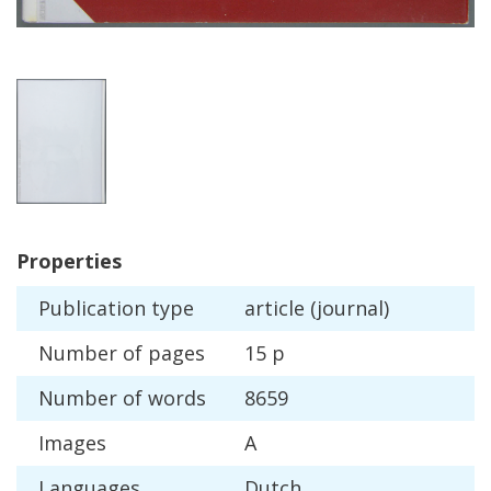
Properties
Publication
type
article
(
journal
)
Number
of
pages
15
p
Number
of
words
8659
Images
A
Languages
Dutch