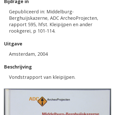
Bijdrage in
Gepubliceerd in: Middelburg-
Berghuijskazerne, ADC ArcheoProjecten,
rapport 595, hfst. Kleipijpen en ander
rookgerei, p 101-114.
Uitgave
Amsterdam, 2004
Beschrijving
Vondstrapport van kleipijpen.