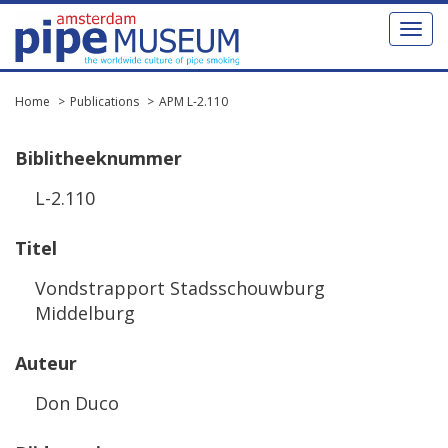
Toggl
naviga
Home
Publications
APM L-2.110
Biblitheeknummer
L-2.110
Titel
Vondstrapport Stadsschouwburg
Middelburg
Auteur
Don Duco