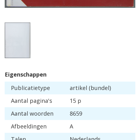
Eigenschappen
Publicatietype
artikel (bundel)
Aantal pagina's
15 p
Aantal woorden
8659
Afbeeldingen
A
Talen
Nederlands