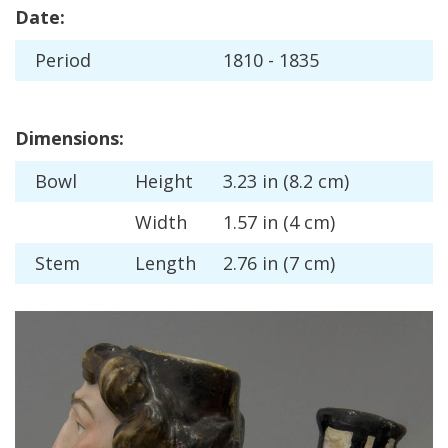
Date
:
Period
1810
-
1835
Dimensions
:
Bowl
Height
3
.
23
in
(
8
.
2
cm
)
Width
1
.
57
in
(
4
cm
)
Stem
Length
2
.
76
in
(
7
cm
)