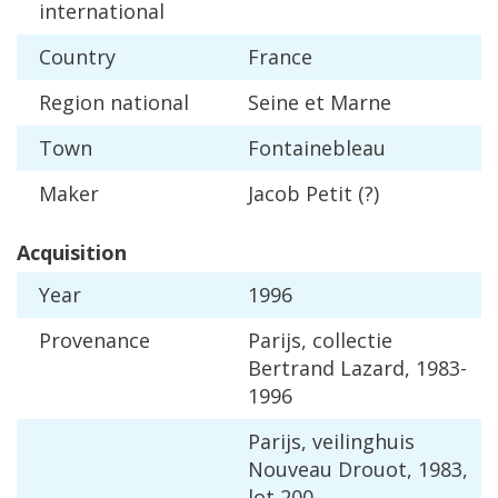
international
Country
France
Region
national
Seine
et
Marne
Town
Fontainebleau
Maker
Jacob
Petit
(?)
Acquisition
Year
1996
Provenance
Parijs
,
collectie
Bertrand
Lazard
,
1983
-
1996
Parijs
,
veilinghuis
Nouveau
Drouot
,
1983
,
lot
200