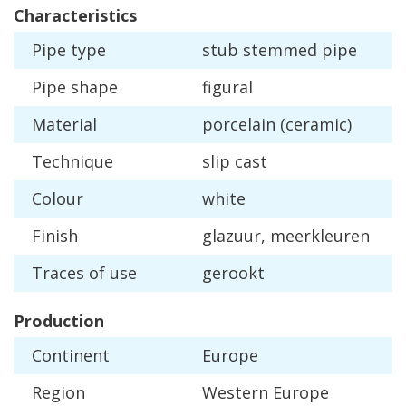
Characteristics
Pipe
type
stub
stemmed
pipe
Pipe
shape
figural
Material
porcelain
(
ceramic
)
Technique
slip
cast
Colour
white
Finish
glazuur
,
meerkleuren
Traces
of
use
gerookt
Production
Continent
Europe
Region
Western
Europe