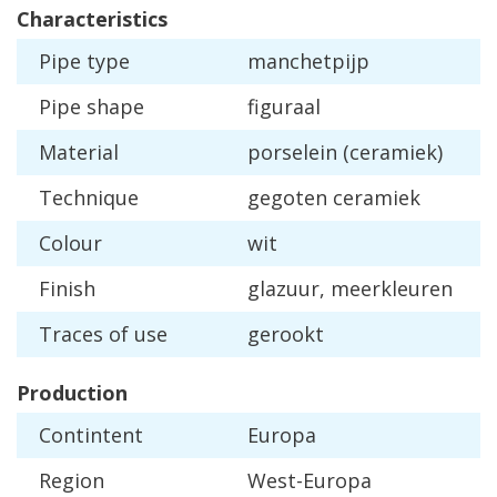
Characteristics
Pipe
type
manchetpijp
Pipe
shape
figuraal
Material
porselein
(
ceramiek
)
Technique
gegoten
ceramiek
Colour
wit
Finish
glazuur
,
meerkleuren
Traces
of
use
gerookt
Production
Contintent
Europa
Region
West
-
Europa