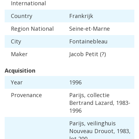
International
Country
Frankrijk
Region
National
Seine
-
et
-
Marne
City
Fontainebleau
Maker
Jacob
Petit
(?)
Acquisition
Year
1996
Provenance
Parijs
,
collectie
Bertrand
Lazard
,
1983
-
1996
Parijs
,
veilinghuis
Nouveau
Drouot
,
1983
,
lot
200