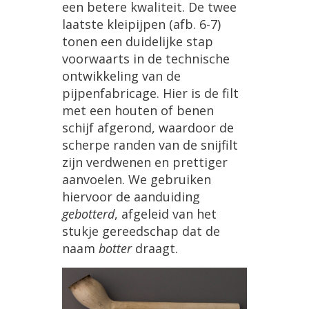
een
betere
kwaliteit
.
De
twee
laatste
kleipijpen
(
afb
.
6
-
7
)
tonen
een
duidelijke
stap
voorwaarts
in
de
technische
ontwikkeling
van
de
pijpenfabricage
.
Hier
is
de
filt
met
een
houten
of
benen
schijf
afgerond
,
waardoor
de
scherpe
randen
van
de
snijfilt
zijn
verdwenen
en
prettiger
aanvoelen
.
We
gebruiken
hiervoor
de
aanduiding
gebotterd
,
afgeleid
van
het
stukje
gereedschap
dat
de
naam
botter
draagt
.