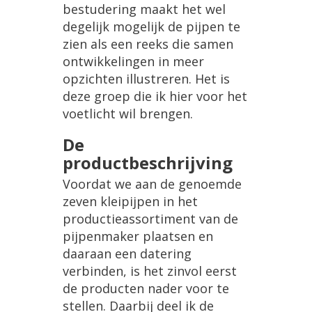
bestudering
maakt
het
wel
degelijk
mogelijk
de
pijpen
te
zien
als
een
reeks
die
samen
ontwikkelingen
in
meer
opzichten
illustreren
.
Het
is
deze
groep
die
ik
hier
voor
het
voetlicht
wil
brengen
.
De
productbeschrijving
Voordat
we
aan
de
genoemde
zeven
kleipijpen
in
het
productieassortiment
van
de
pijpenmaker
plaatsen
en
daaraan
een
datering
verbinden
,
is
het
zinvol
eerst
de
producten
nader
voor
te
stellen
.
Daarbij
deel
ik
de