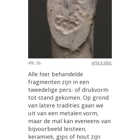
Afb
.
2b
.
APM
8
.
990c
Alle
hier
behandelde
fragmenten
zijn
in
een
tweedelige
pers
-
of
drukvorm
tot
stand
gekomen
.
Op
grond
van
latere
tradities
gaan
we
uit
van
een
metalen
vorm
,
maar
de
mal
kan
eveneens
van
bijvoorbeeld
leisteen
,
keramiek
,
gips
of
hout
zijn