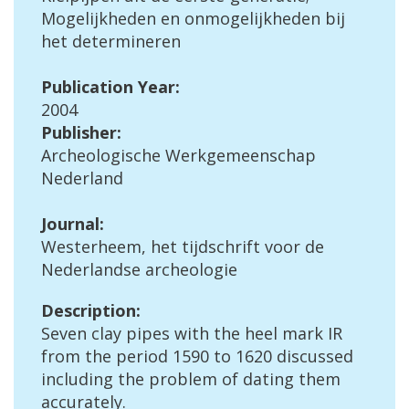
Mogelijkheden
en
onmogelijkheden
bij
het
determineren
Publication
Year
:
2004
Publisher
:
Archeologische
Werkgemeenschap
Nederland
Journal
:
Westerheem
,
het
tijdschrift
voor
de
Nederlandse
archeologie
Description
:
Seven
clay
pipes
with
the
heel
mark
IR
from
the
period
1590
to
1620
discussed
including
the
problem
of
dating
them
accurately
.