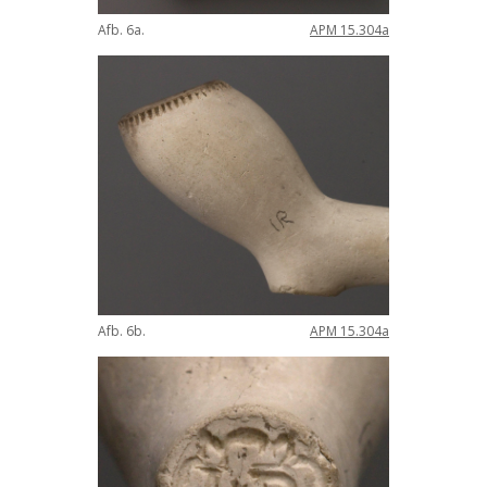
Afb
.
6a
.
APM
15
.
304a
Afb
.
6b
.
APM
15
.
304a