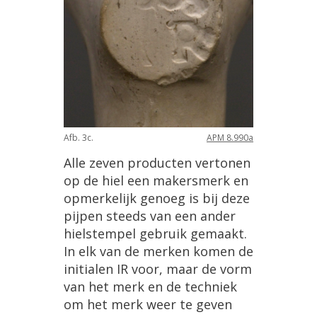
Afb
.
3c
.
APM
8
.
990a
Alle
zeven
producten
vertonen
op
de
hiel
een
makersmerk
en
opmerkelijk
genoeg
is
bij
deze
pijpen
steeds
van
een
ander
hielstempel
gebruik
gemaakt
.
In
elk
van
de
merken
komen
de
initialen
IR
voor
,
maar
de
vorm
van
het
merk
en
de
techniek
om
het
merk
weer
te
geven