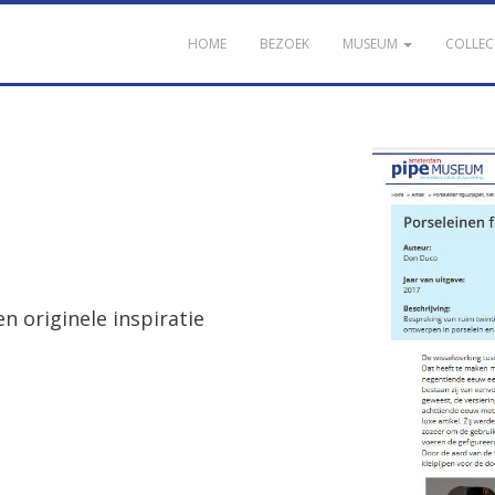
HOME
BEZOEK
MUSEUM
COLLEC
en originele inspiratie