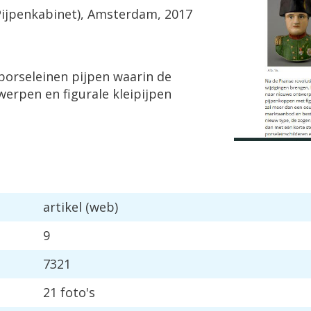
ijpenkabinet), Amsterdam, 2017
 porseleinen pijpen waarin de
erpen en figurale kleipijpen
artikel (web)
9
7321
21 foto's