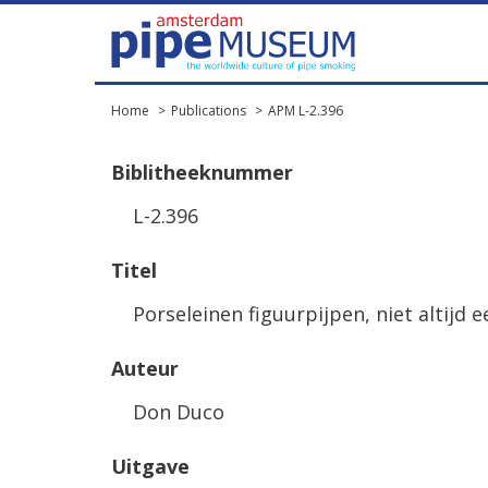
Home
Publications
APM L-2.396
Biblitheeknummer
L-2.396
Titel
Porseleinen figuurpijpen, niet altijd e
Auteur
Don Duco
Uitgave