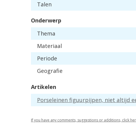
Talen
Onderwerp
Thema
Materiaal
Periode
Geografie
Artikelen
Porseleinen figuurpijpen, niet altijd e
If you have any comments, suggestions or additions, click he