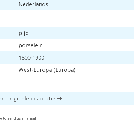
Nederlands
pijp
porselein
1800-1900
West-Europa (Europa)
en originele inspiratie
re to send us an email