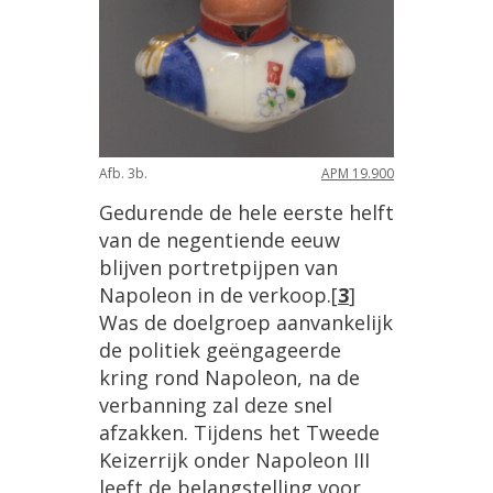
Afb. 3b.
APM 19.900
Gedurende de hele eerste helft
van de negentiende eeuw
blijven portretpijpen van
Napoleon in de verkoop.
[
3
]
Was de doelgroep aanvankelijk
de politiek geëngageerde
kring rond Napoleon, na de
verbanning zal deze snel
afzakken. Tijdens het Tweede
Keizerrijk onder Napoleon III
leeft de belangstelling voor