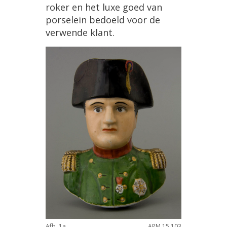
roker en het luxe goed van
porselein bedoeld voor de
verwende klant.
Afb. 1a.
APM 15.103