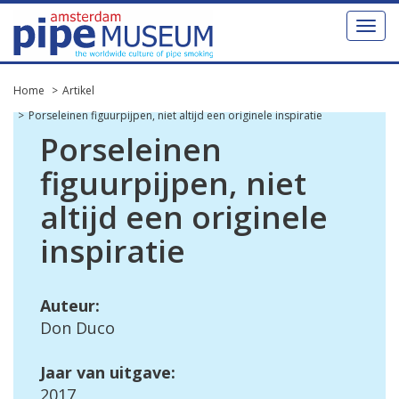
Toggl
naviga
Home
Artikel
Porseleinen figuurpijpen, niet altijd een originele inspiratie
Porseleinen
figuurpijpen, niet
altijd een originele
inspiratie
Auteur:
Don Duco
Jaar van uitgave:
2017