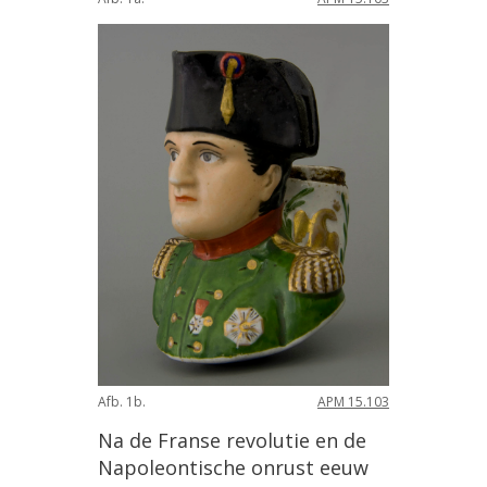
Afb. 1b.
APM 15.103
Na de Franse revolutie en de
Napoleontische onrust eeuw