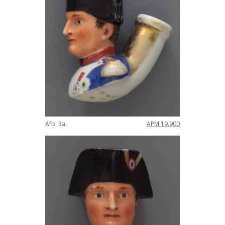
Afb. 3a.
APM 19.900