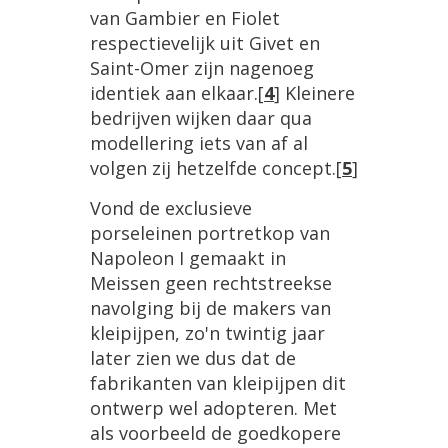
van Gambier en Fiolet
respectievelijk uit Givet en
Saint-Omer zijn nagenoeg
identiek aan elkaar.
[
4
]
Kleinere
bedrijven wijken daar qua
modellering iets van af al
volgen zij hetzelfde concept.
[
5
]
Vond de exclusieve
porseleinen portretkop van
Napoleon I gemaakt in
Meissen geen rechtstreekse
navolging bij de makers van
kleipijpen, zo'n twintig jaar
later zien we dus dat de
fabrikanten van kleipijpen dit
ontwerp wel adopteren. Met
als voorbeeld de goedkopere