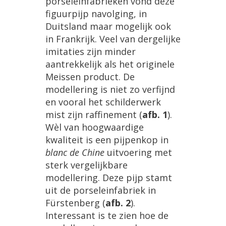
porseleinfabrieken vond deze
figuurpijp navolging, in
Duitsland maar mogelijk ook
in Frankrijk. Veel van dergelijke
imitaties zijn minder
aantrekkelijk als het originele
Meissen product. De
modellering is niet zo verfijnd
en vooral het schilderwerk
mist zijn raffinement (
afb. 1
).
Wèl van hoogwaardige
kwaliteit is een pijpenkop in
blanc de Chine
uitvoering met
sterk vergelijkbare
modellering. Deze pijp stamt
uit de porseleinfabriek in
Fürstenberg (
afb. 2
).
Interessant is te zien hoe de