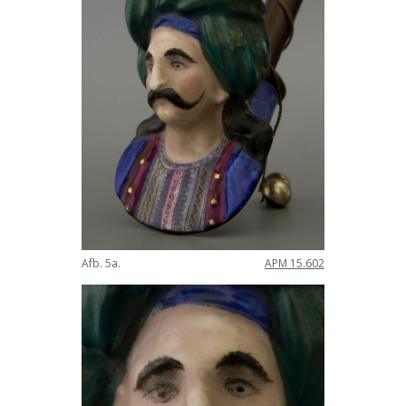
Afb. 5a.
APM 15.602