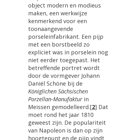
object modern en modieus
maken, een werkwijze
kenmerkend voor een
toonaangevende
porseleinfabrikant. Een pijp
met een borstbeeld zo
expliciet was in porselein nog
niet eerder toegepast. Het
betreffende portret wordt
door de vormgever Johann
Daniël Schöne bij de
Königlichen Sächsischen
Porzellan-Manufaktur
in
Meissen gemodelleerd.
[
2
]
Dat
moet rond het jaar 1810
geweest zijn. De populariteit
van Napoleon is dan op zijn
hoogtepunt en de pijp vindt