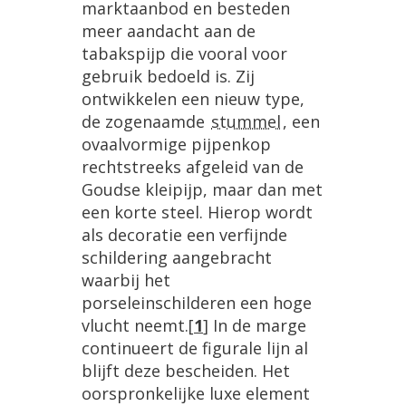
marktaanbod en besteden
meer aandacht aan de
tabakspijp die vooral voor
gebruik bedoeld is. Zij
ontwikkelen een nieuw type,
de zogenaamde
stummel
, een
ovaalvormige pijpenkop
rechtstreeks afgeleid van de
Goudse kleipijp, maar dan met
een korte steel. Hierop wordt
als decoratie een verfijnde
schildering aangebracht
waarbij het
porseleinschilderen een hoge
vlucht neemt.
[
1
]
In de marge
continueert de figurale lijn al
blijft deze bescheiden. Het
oorspronkelijke luxe element