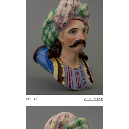
Afb. 4a.
APM 15.096