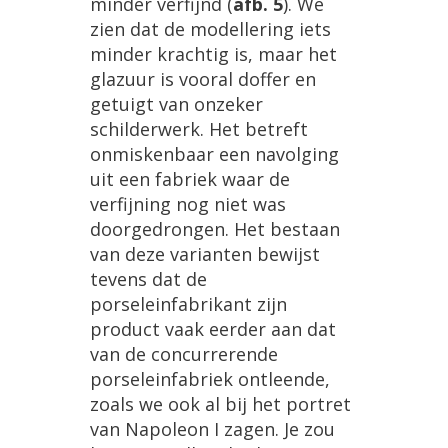
minder verfijnd (
afb. 5
). We
zien dat de modellering iets
minder krachtig is, maar het
glazuur is vooral doffer en
getuigt van onzeker
schilderwerk. Het betreft
onmiskenbaar een navolging
uit een fabriek waar de
verfijning nog niet was
doorgedrongen. Het bestaan
van deze varianten bewijst
tevens dat de
porseleinfabrikant zijn
product vaak eerder aan dat
van de concurrerende
porseleinfabriek ontleende,
zoals we ook al bij het portret
van Napoleon I zagen. Je zou