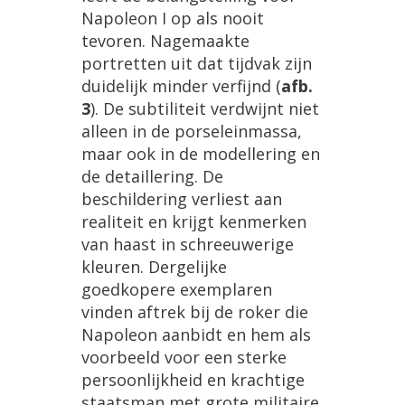
Napoleon I op als nooit
tevoren. Nagemaakte
portretten uit dat tijdvak zijn
duidelijk minder verfijnd (
afb.
3
). De subtiliteit verdwijnt niet
alleen in de porseleinmassa,
maar ook in de modellering en
de detaillering. De
beschildering verliest aan
realiteit en krijgt kenmerken
van haast in schreeuwerige
kleuren. Dergelijke
goedkopere exemplaren
vinden aftrek bij de roker die
Napoleon aanbidt en hem als
voorbeeld voor een sterke
persoonlijkheid en krachtige
staatsman met grote militaire