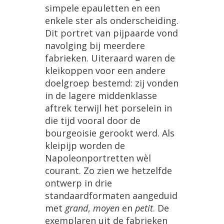
simpele epauletten en een
enkele ster als onderscheiding.
Dit portret van pijpaarde vond
navolging bij meerdere
fabrieken. Uiteraard waren de
kleikoppen voor een andere
doelgroep bestemd: zij vonden
in de lagere middenklasse
aftrek terwijl het porselein in
die tijd vooral door de
bourgeoisie gerookt werd. Als
kleipijp worden de
Napoleonportretten wèl
courant. Zo zien we hetzelfde
ontwerp in drie
standaardformaten aangeduid
met
grand
,
moyen
en
petit
. De
exemplaren uit de fabrieken