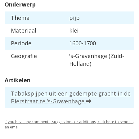
Onderwerp
Thema
pijp
Materiaal
klei
Periode
1600-1700
Geografie
's-Gravenhage (Zuid-
Holland)
Artikelen
Tabakspijpen uit een gedempte gracht in de
Bierstraat te ‘s-Gravenhage
If you have any comments, suggestions or additions, click here to send us
an email