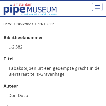
Toggl
naviga
Home
Publications
APM L-2.382
Biblitheeknummer
L-2.382
Titel
Tabakspijpen uit een gedempte gracht in de
Bierstraat te 's-Gravenhage
Auteur
Don Duco