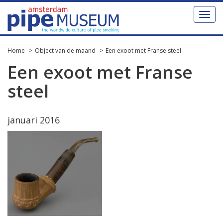
Toggl
naviga
Home
Object van de maand
Een exoot met Franse steel
Een exoot met Franse
steel
januari 2016