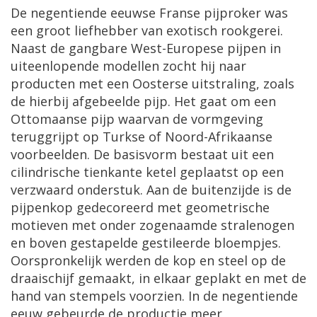
De negentiende eeuwse Franse pijproker was
een groot liefhebber van exotisch rookgerei.
Naast de gangbare West-Europese pijpen in
uiteenlopende modellen zocht hij naar
producten met een Oosterse uitstraling, zoals
de hierbij afgebeelde pijp. Het gaat om een
Ottomaanse pijp waarvan de vormgeving
teruggrijpt op Turkse of Noord-Afrikaanse
voorbeelden. De basisvorm bestaat uit een
cilindrische tienkante ketel geplaatst op een
verzwaard onderstuk. Aan de buitenzijde is de
pijpenkop gedecoreerd met geometrische
motieven met onder zogenaamde stralenogen
en boven gestapelde gestileerde bloempjes.
Oorspronkelijk werden de kop en steel op de
draaischijf gemaakt, in elkaar geplakt en met de
hand van stempels voorzien. In de negentiende
eeuw gebeurde de productie meer