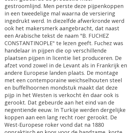
gestroomlijnd. Men perste deze pijpenkoppen
in een tweedelige mal waarna de versiering
ingedrukt werd. In diezelfde afwerkronde werd
ook het makersmerk aangebracht, dat naast
een Arabische tekst de naam "B. FUCHEZ
CONSTANTINOPLE" te lezen geeft. Fuchez was
handelaar in pijpen die op verschillende
plaatsen pijpen in licentie liet produceren. De
afzet vond zowel in de Levant als in Frankrijk en
andere Europese landen plaats. De montage
met een contemporaine weichselhouten steel
en buffelhoornen mondstuk maakt dat deze
pijp in het Westen is verkocht èn daar ook is
gerookt. Dat gebeurde aan het eind van de
negentiende eeuw. In Turkije werden dergelijke
koppen aan een lang recht roer gerookt. De
West-Europese roker vond dat na 1880
onpraktisch en koos voor de handzame, korte