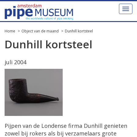
Toggl
naviga
Home
Object van de maand
Dunhill kortsteel
Dunhill kortsteel
juli 2004
Pijpen van de Londense firma Dunhill genieten
zowel bij rokers als bij verzamelaars grote