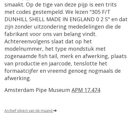
smaakt. Op de tige van deze pijp is een trits
met codes gestempeld. We lezen "305 F/T
DUNHILL SHELL MADE IN ENGLAND 0 2 S" en dat
zijn zonder uitzondering mededelingen die de
fabrikant voor ons van belang vindt.
Achtereenvolgens slaat dat op het
modelnummer, het type mondstuk met
zogenaamde fish tail, merk en afwerking, plaats
van productie en jaarcode, tenslotte het
formaatcijfer en vreemd genoeg nogmaals de
afwerking.
Amsterdam Pipe Museum
APM 17.474
Archief object van de maand