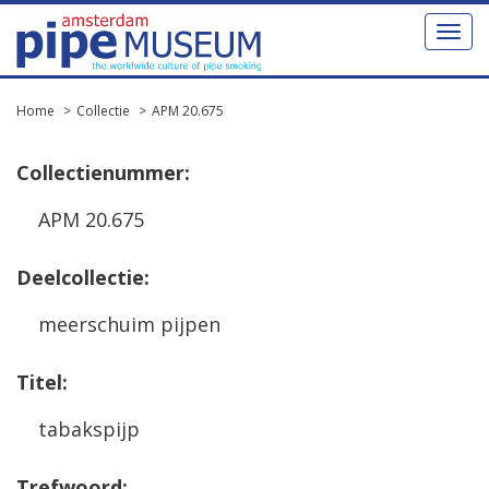
Toggl
naviga
Home
Collectie
APM 20.675
Collectienummer:
APM 20.675
Deelcollectie:
meerschuim pijpen
Titel:
tabakspijp
Trefwoord: