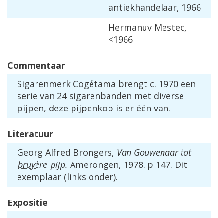
antiekhandelaar, 1966
Hermanuv Mestec,
<1966
Commentaar
Sigarenmerk Cogétama brengt c. 1970 een
serie van 24 sigarenbanden met diverse
pijpen, deze pijpenkop is er één van.
Literatuur
Georg Alfred Brongers,
Van Gouwenaar tot
bruyère
pijp.
Amerongen, 1978. p 147. Dit
exemplaar (links onder).
Expositie