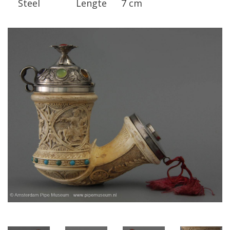
Steel
Lengte
7 cm