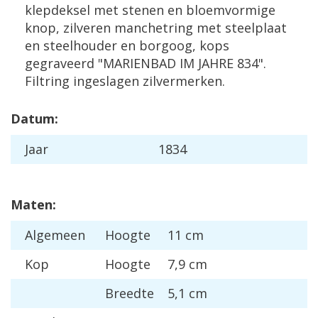
klepdeksel met stenen en bloemvormige
knop, zilveren manchetring met steelplaat
en steelhouder en borgoog, kops
gegraveerd "MARIENBAD IM JAHRE 834".
Filtring ingeslagen zilvermerken.
Datum:
Jaar
1834
Maten:
Algemeen
Hoogte
11 cm
Kop
Hoogte
7,9 cm
Breedte
5,1 cm