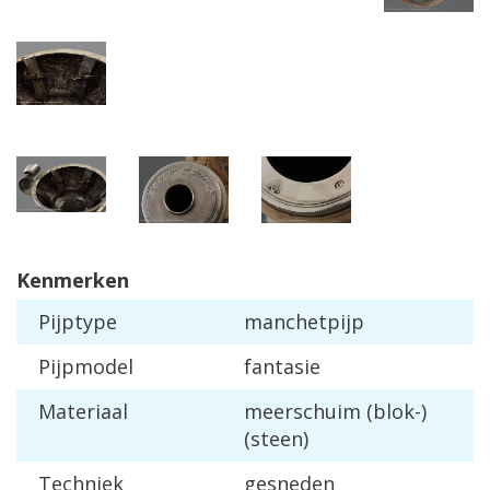
Kenmerken
Pijptype
manchetpijp
Pijpmodel
fantasie
Materiaal
meerschuim (blok-)
(steen)
Techniek
gesneden