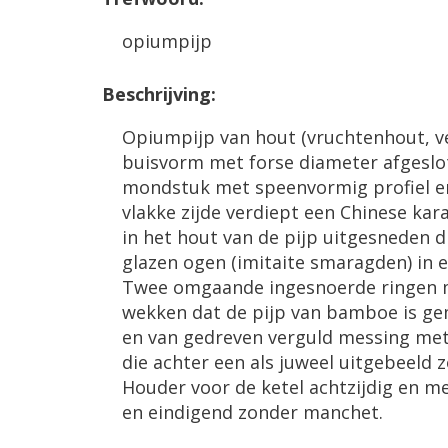
opiumpijp
Beschrijving:
Opiumpijp van hout (vruchtenhout, v
buisvorm met forse diameter afgeslo
mondstuk met speenvormig profiel e
vlakke zijde verdiept een Chinese kara
in het hout van de pijp uitgesneden
glazen ogen (imitaite smaragden) in e
Twee omgaande ingesnoerde ringen 
wekken dat de pijp van bamboe is gem
en van gedreven verguld messing met
die achter een als juweel uitgebeeld
Houder voor de ketel achtzijdig en m
en eindigend zonder manchet.