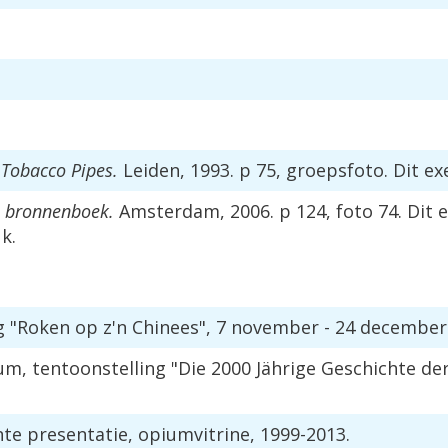
 Tobacco Pipes.
Leiden, 1993. p 75, groepsfoto. Dit e
 bronnenboek.
Amsterdam, 2006. p 124, foto 74. Dit e
k.
ng "Roken op z'n Chinees", 7 november - 24 december
 tentoonstelling "Die 2000 Jährige Geschichte der T
e presentatie, opiumvitrine, 1999-2013.