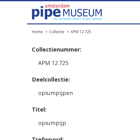
Home
Collectie
APM 12.725
Collectienummer:
APM 12.725
Deelcollectie:
opiumpijpen
Titel:
opiumpijp
Trefwoord: