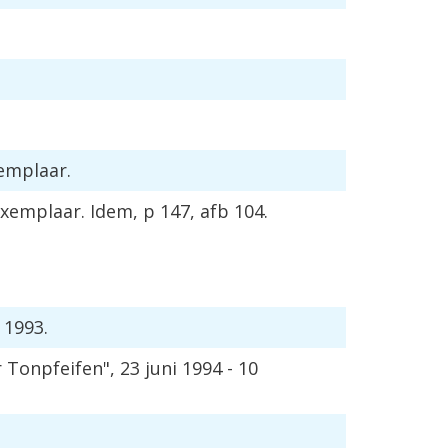
xemplaar.
xemplaar. Idem, p 147, afb 104.
 1993.
onpfeifen", 23 juni 1994 - 10