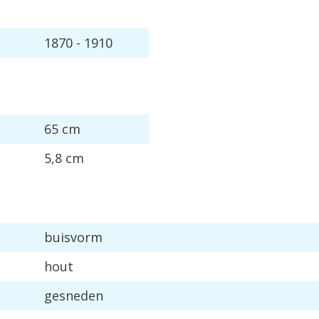
1870 - 1910
65 cm
5,8 cm
buisvorm
hout
gesneden