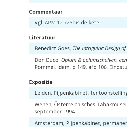
Commentaar
Vgl.
APM 12.725bis
de ketel.
Literatuur
Benedict Goes,
The Intriguing Design of
Don Duco,
Opium & opiumschuiven, een
Pommel. Idem, p 149, afb 106. Eindstu
Expositie
Leiden, Pijpenkabinet, tentoonstelli
Wenen, Österreichisches Tabakmuseum,
september 1994.
Amsterdam, Pijpenkabinet, permanent