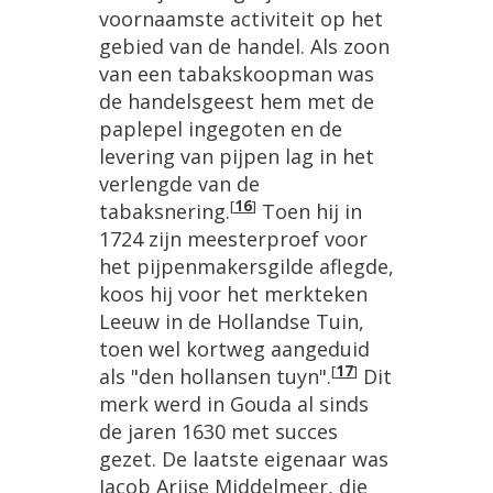
voornaamste activiteit op het
gebied van de handel. Als zoon
van een tabakskoopman was
de handelsgeest hem met de
paplepel ingegoten en de
levering van pijpen lag in het
verlengde van de
[
16
]
tabaksnering.
Toen hij in
1724 zijn meesterproef voor
het pijpenmakersgilde aflegde,
koos hij voor het merkteken
Leeuw in de Hollandse Tuin,
toen wel kortweg aangeduid
[
17
]
als "den hollansen tuyn".
Dit
merk werd in Gouda al sinds
de jaren 1630 met succes
gezet. De laatste eigenaar was
Jacob Arijse Middelmeer, die