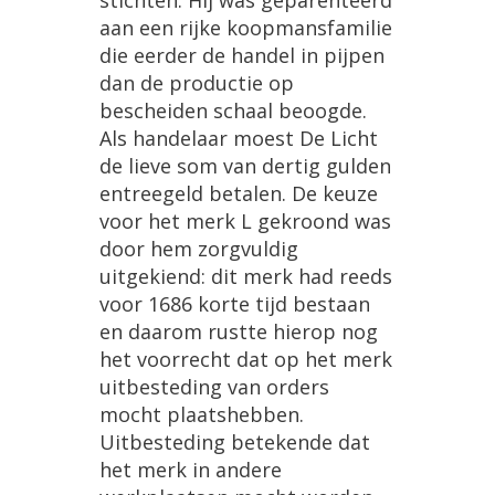
stichten. Hij was geparenteerd
aan een rijke koopmansfamilie
die eerder de handel in pijpen
dan de productie op
bescheiden schaal beoogde.
Als handelaar moest De Licht
de lieve som van dertig gulden
entreegeld betalen. De keuze
voor het merk L gekroond was
door hem zorgvuldig
uitgekiend: dit merk had reeds
voor 1686 korte tijd bestaan
en daarom rustte hierop nog
het voorrecht dat op het merk
uitbesteding van orders
mocht plaatshebben.
Uitbesteding betekende dat
het merk in andere