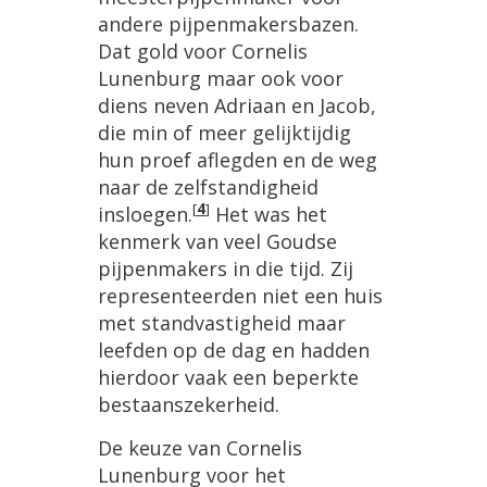
andere pijpenmakersbazen.
Dat gold voor Cornelis
Lunenburg maar ook voor
diens neven Adriaan en Jacob,
die min of meer gelijktijdig
hun proef aflegden en de weg
naar de zelfstandigheid
[
4
]
insloegen.
Het was het
kenmerk van veel Goudse
pijpenmakers in die tijd. Zij
representeerden niet een huis
met standvastigheid maar
leefden op de dag en hadden
hierdoor vaak een beperkte
bestaanszekerheid.
De keuze van Cornelis
Lunenburg voor het