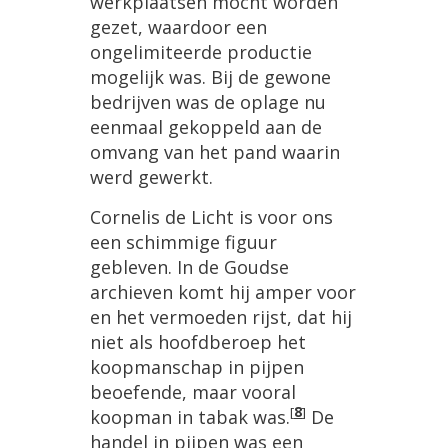
werkplaatsen mocht worden
gezet, waardoor een
ongelimiteerde productie
mogelijk was. Bij de gewone
bedrijven was de oplage nu
eenmaal gekoppeld aan de
omvang van het pand waarin
werd gewerkt.
Cornelis de Licht is voor ons
een schimmige figuur
gebleven. In de Goudse
archieven komt hij amper voor
en het vermoeden rijst, dat hij
niet als hoofdberoep het
koopmanschap in pijpen
beoefende, maar vooral
[
8
]
koopman in tabak was.
De
handel in pijpen was een