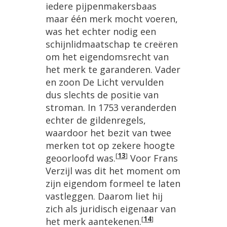
iedere pijpenmakersbaas
maar één merk mocht voeren,
was het echter nodig een
schijnlidmaatschap te creëren
om het eigendomsrecht van
het merk te garanderen. Vader
en zoon De Licht vervulden
dus slechts de positie van
stroman. In 1753 veranderden
echter de gildenregels,
waardoor het bezit van twee
merken tot op zekere hoogte
[
13
]
geoorloofd was.
Voor Frans
Verzijl was dit het moment om
zijn eigendom formeel te laten
vastleggen. Daarom liet hij
zich als juridisch eigenaar van
[
14
]
het merk aantekenen.