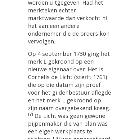
worden uitgegeven. Had het
merkteken echter
marktwaarde dan verkocht hij
het aan een andere
ondernemer die de orders kon
vervolgen.
Op 4 september 1730 ging het
merk L gekroond op een
nieuwe eigenaar over. Het is
Cornelis de Licht (sterft 1761)
die op die datum zijn proef
voor het gildenbestuur aflegde
en het merk L gekroond op
zijn naam overgetekend kreeg.
[
7
]
De Licht was geen gewone
pijpenmaker die van plan was
een eigen werkplaats te