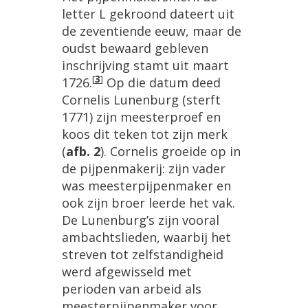
letter L gekroond dateert uit
de zeventiende eeuw, maar de
oudst bewaard gebleven
inschrijving stamt uit maart
[
3
]
1726.
Op die datum deed
Cornelis Lunenburg (sterft
1771) zijn meesterproef en
koos dit teken tot zijn merk
(
afb. 2
). Cornelis groeide op in
de pijpenmakerij: zijn vader
was meesterpijpenmaker en
ook zijn broer leerde het vak.
De Lunenburg’s zijn vooral
ambachtslieden, waarbij het
streven tot zelfstandigheid
werd afgewisseld met
perioden van arbeid als
meesterpijpenmaker voor