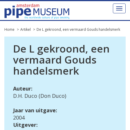
Toggl
naviga
Home
Artikel
De L gekroond, een vermaard Gouds handelsmerk
De L gekroond, een
vermaard Gouds
handelsmerk
Auteur:
D.H. Duco (Don Duco)
Jaar van uitgave:
2004
Uitgever: