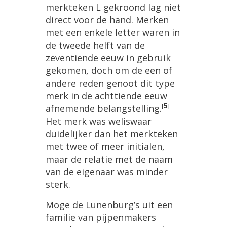
merkteken L gekroond lag niet
direct voor de hand. Merken
met een enkele letter waren in
de tweede helft van de
zeventiende eeuw in gebruik
gekomen, doch om de een of
andere reden genoot dit type
merk in de achttiende eeuw
[
5
]
afnemende belangstelling.
Het merk was weliswaar
duidelijker dan het merkteken
met twee of meer initialen,
maar de relatie met de naam
van de eigenaar was minder
sterk.
Moge de Lunenburg’s uit een
familie van pijpenmakers