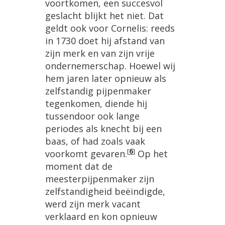
voortkomen, een succesvol
geslacht blijkt het niet. Dat
geldt ook voor Cornelis: reeds
in 1730 doet hij afstand van
zijn merk en van zijn vrije
ondernemerschap. Hoewel wij
hem jaren later opnieuw als
zelfstandig pijpenmaker
tegenkomen, diende hij
tussendoor ook lange
periodes als knecht bij een
baas, of had zoals vaak
[
6
]
voorkomt gevaren.
Op het
moment dat de
meesterpijpenmaker zijn
zelfstandigheid beëindigde,
werd zijn merk vacant
verklaard en kon opnieuw