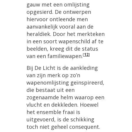
gauw met een omlijsting
opgesierd. De ontwerpen
hiervoor ontleende men
aanvankelijk vooral aan de
heraldiek. Door het merkteken
in een soort wapenschild af te
beelden, kreeg dit de status
[
12
]
van een familiewapen.
Bij De Licht is de aankleding
van zijn merk op zo’n
wapenomlijsting geïnspireerd,
die bestaat uit een
zogenaamde helm waarop een
vlucht en dekkleden. Hoewel
het ensemble fraai is
uitgevoerd, is de schikking
toch niet geheel consequent.