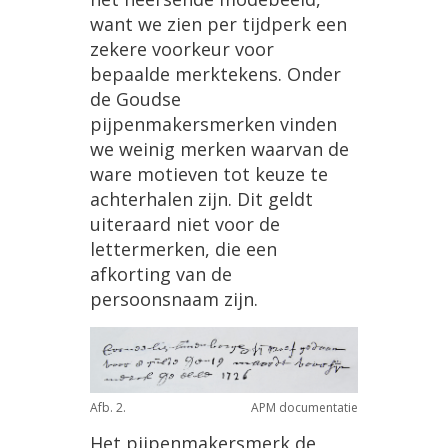
want we zien per tijdperk een
zekere voorkeur voor
bepaalde merktekens. Onder
de Goudse
pijpenmakersmerken vinden
we weinig merken waarvan de
ware motieven tot keuze te
achterhalen zijn. Dit geldt
uiteraard niet voor de
lettermerken, die een
afkorting van de
persoonsnaam zijn.
Afb. 2.
APM documentatie
Het pijpenmakersmerk de