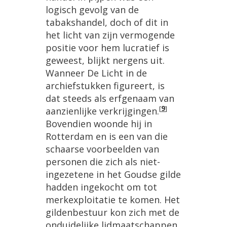
logisch gevolg van de
tabakshandel, doch of dit in
het licht van zijn vermogende
positie voor hem lucratief is
geweest, blijkt nergens uit.
Wanneer De Licht in de
archiefstukken figureert, is
dat steeds als erfgenaam van
[
9
]
aanzienlijke verkrijgingen.
Bovendien woonde hij in
Rotterdam en is een van die
schaarse voorbeelden van
personen die zich als niet-
ingezetene in het Goudse gilde
hadden ingekocht om tot
merkexploitatie te komen. Het
gildenbestuur kon zich met de
onduidelijke lidmaatschappen