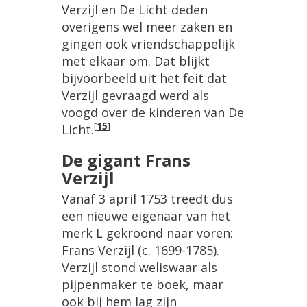
Verzijl en De Licht deden
overigens wel meer zaken en
gingen ook vriendschappelijk
met elkaar om. Dat blijkt
bijvoorbeeld uit het feit dat
Verzijl gevraagd werd als
voogd over de kinderen van De
[
15
]
Licht.
De gigant Frans
Verzijl
Vanaf 3 april 1753 treedt dus
een nieuwe eigenaar van het
merk L gekroond naar voren:
Frans Verzijl (c. 1699-1785).
Verzijl stond weliswaar als
pijpenmaker te boek, maar
ook bij hem lag zijn