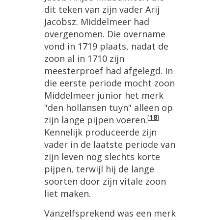
dit teken van zijn vader Arij
Jacobsz. Middelmeer had
overgenomen. Die overname
vond in 1719 plaats, nadat de
zoon al in 1710 zijn
meesterproef had afgelegd. In
die eerste periode mocht zoon
Middelmeer junior het merk
"den hollansen tuyn" alleen op
[
18
]
zijn lange pijpen voeren.
Kennelijk produceerde zijn
vader in de laatste periode van
zijn leven nog slechts korte
pijpen, terwijl hij de lange
soorten door zijn vitale zoon
liet maken.
Vanzelfsprekend was een merk