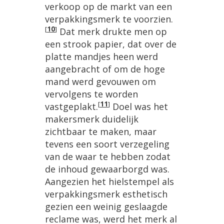
verkoop op de markt van een
verpakkingsmerk te voorzien.
[
10
]
Dat merk drukte men op
een strook papier, dat over de
platte mandjes heen werd
aangebracht of om de hoge
mand werd gevouwen om
vervolgens te worden
[
11
]
vastgeplakt.
Doel was het
makersmerk duidelijk
zichtbaar te maken, maar
tevens een soort verzegeling
van de waar te hebben zodat
de inhoud gewaarborgd was.
Aangezien het hielstempel als
verpakkingsmerk esthetisch
gezien een weinig geslaagde
reclame was, werd het merk al