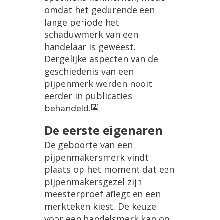
omdat het gedurende een
lange periode het
schaduwmerk van een
handelaar is geweest.
Dergelijke aspecten van de
geschiedenis van een
pijpenmerk werden nooit
eerder in publicaties
[
2
]
behandeld.
De eerste eigenaren
De geboorte van een
pijpenmakersmerk vindt
plaats op het moment dat een
pijpenmakersgezel zijn
meesterproef aflegt en een
merkteken kiest. De keuze
voor een handelsmerk kan op