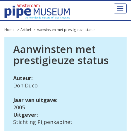
Toggl
naviga
Home
Artikel
Aanwinsten met prestigieuze status
Aanwinsten met
prestigieuze status
Auteur:
Don Duco
Jaar van uitgave:
2005
Uitgever:
Stichting Pijpenkabinet