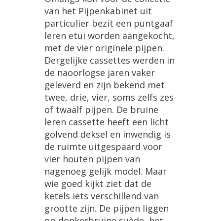
van het Pijpenkabinet uit
particulier bezit een puntgaaf
leren etui worden aangekocht,
met de vier originele pijpen.
Dergelijke cassettes werden in
de naoorlogse jaren vaker
geleverd en zijn bekend met
twee, drie, vier, soms zelfs zes
of twaalf pijpen. De bruine
leren cassette heeft een licht
golvend deksel en inwendig is
de ruimte uitgespaard voor
vier houten pijpen van
nagenoeg gelijk model. Maar
wie goed kijkt ziet dat de
ketels iets verschillend van
grootte zijn. De pijpen liggen
op donkerbruine suède, het