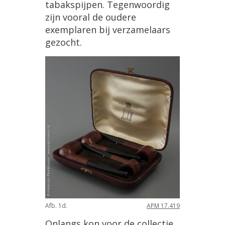
tabakspijpen. Tegenwoordig
zijn vooral de oudere
exemplaren bij verzamelaars
gezocht.
Afb. 1d.
APM 17.419
Onlangs kon voor de collectie