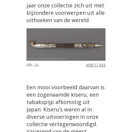
jaar onze collectie zich uit met
bijzondere voorwerpen uit alle
uithoeken van de wereld.
Afb. 2a.
APM 17.433
Een mooi voorbeeld daarvan is
een zogenaamde kiseru, een
tabakspijp afkomstig uit
Japan. Kiseru’s waren al in
diverse uitvoeringen in onze
collectie vertegenwoordigd.
Variërend van de meest