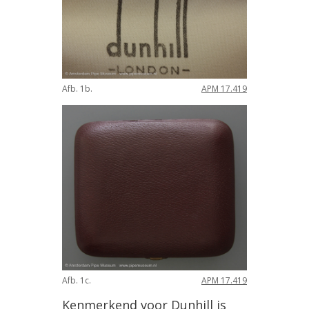
Afb. 1b.
APM 17.419
Afb. 1c.
APM 17.419
Kenmerkend voor Dunhill is