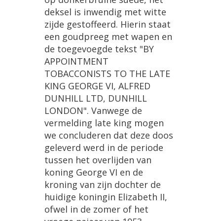
deksel is inwendig met witte
zijde gestoffeerd. Hierin staat
een goudpreeg met wapen en
de toegevoegde tekst "BY
APPOINTMENT
TOBACCONISTS TO THE LATE
KING GEORGE VI, ALFRED
DUNHILL LTD, DUNHILL
LONDON". Vanwege de
vermelding late king mogen
we concluderen dat deze doos
geleverd werd in de periode
tussen het overlijden van
koning George VI en de
kroning van zijn dochter de
huidige koningin Elizabeth II,
ofwel in de zomer of het