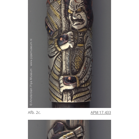
Afb. 2c.
APM 17.433