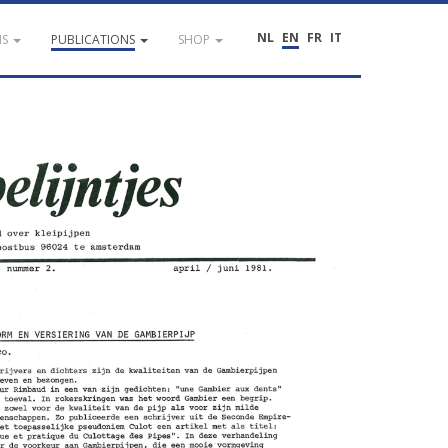
NL
EN
FR
IT
NS
PUBLICATIONS
SHOP