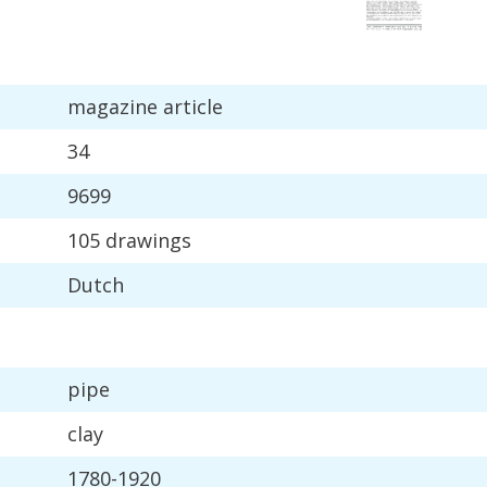
magazine
article
34
9699
105
drawings
Dutch
pipe
clay
1780
-
1920