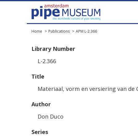
Home
Publications
APM L-2.366
Library
Number
L
-
2
.
366
Title
Materiaal
,
vorm
en
versiering
van
de
Author
Don
Duco
Series