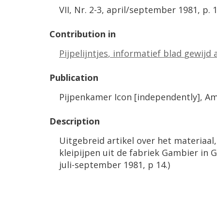
VII
,
Nr
.
2
-
3
,
april
/
september
1981
,
p
.
Contribution
in
Pijpelijntjes
,
informatief
blad
gewijd
Publication
Pijpenkamer
Icon
[
independently
],
Am
Description
Uitgebreid
artikel
over
het
materiaal
kleipijpen
uit
de
fabriek
Gambier
in
G
juli
-
september
1981
,
p
14
.)