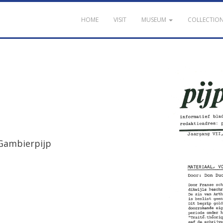
HOME
VISIT
MUSEUM
COLLECTIO
Gambierpijp