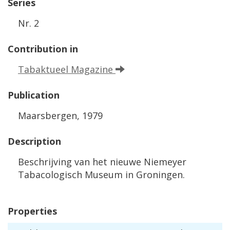
Series
Nr
.
2
Contribution
in
Tabaktueel
Magazine
Publication
Maarsbergen
,
1979
Description
Beschrijving
van
het
nieuwe
Niemeyer
Tabacologisch
Museum
in
Groningen
.
Properties