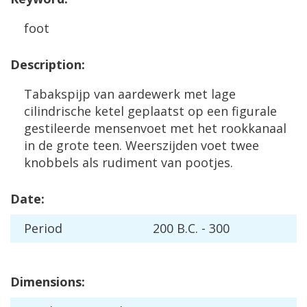
foot
Description
:
Tabakspijp
van
aardewerk
met
lage
cilindrische
ketel
geplaatst
op
een
figurale
gestileerde
mensenvoet
met
het
rookkanaal
in
de
grote
teen
.
Weerszijden
voet
twee
knobbels
als
rudiment
van
pootjes
.
Date
:
Period
200
B
.
C
. -
300
Dimensions
: