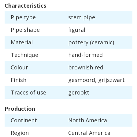
Characteristics
Pipe
type
stem
pipe
Pipe
shape
figural
Material
pottery
(
ceramic
)
Technique
hand
-
formed
Colour
brownish
red
Finish
gesmoord
,
grijszwart
Traces
of
use
gerookt
Production
Continent
North
America
Region
Central
America