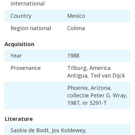
international
Country
Mexico
Region
national
Colima
Acquisition
Year
1988
Provenance
Tilburg
,
America
Antigua
,
Ted
van
Dijck
Phoenix
,
Arizona
,
collectie
Peter
G
.
Wray
,
1987
,
nr
5291
-
T
Literature
Saskia
de
Bodt
,
Jos
Koldewey
,