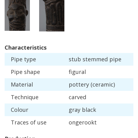
Characteristics
Pipe
type
stub
stemmed
pipe
Pipe
shape
figural
Material
pottery
(
ceramic
)
Technique
carved
Colour
gray
black
Traces
of
use
ongerookt