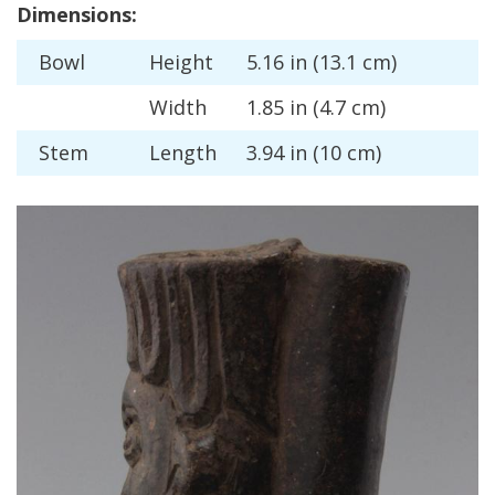
Dimensions
:
Bowl
Height
5
.
16
in
(
13
.
1
cm
)
Width
1
.
85
in
(
4
.
7
cm
)
Stem
Length
3
.
94
in
(
10
cm
)