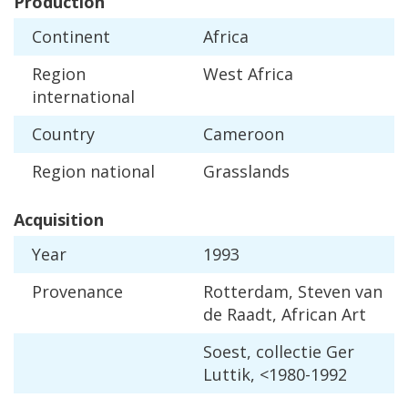
Production
Continent
Africa
Region
West
Africa
international
Country
Cameroon
Region
national
Grasslands
Acquisition
Year
1993
Provenance
Rotterdam
,
Steven
van
de
Raadt
,
African
Art
Soest
,
collectie
Ger
Luttik
, <
1980
-
1992