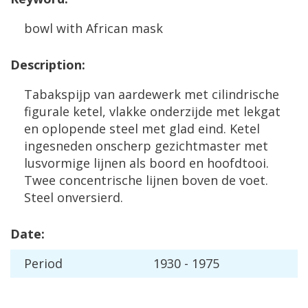
bowl
with
African
mask
Description
:
Tabakspijp
van
aardewerk
met
cilindrische
figurale
ketel
,
vlakke
onderzijde
met
lekgat
en
oplopende
steel
met
glad
eind
.
Ketel
ingesneden
onscherp
gezichtmaster
met
lusvormige
lijnen
als
boord
en
hoofdtooi
.
Twee
concentrische
lijnen
boven
de
voet
.
Steel
onversierd
.
Date
:
Period
1930
-
1975