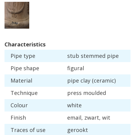
Characteristics
Pipe
type
stub
stemmed
pipe
Pipe
shape
figural
Material
pipe
clay
(
ceramic
)
Technique
press
moulded
Colour
white
Finish
email
,
zwart
,
wit
Traces
of
use
gerookt