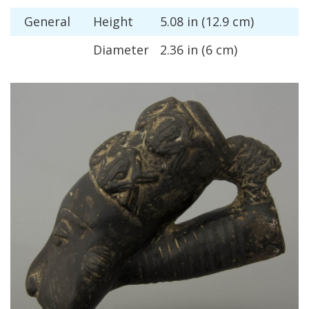
General
Height
5
.
08
in
(
12
.
9
cm
)
Diameter
2
.
36
in
(
6
cm
)