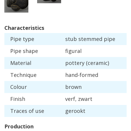
Characteristics
Pipe
type
stub
stemmed
pipe
Pipe
shape
figural
Material
pottery
(
ceramic
)
Technique
hand
-
formed
Colour
brown
Finish
verf
,
zwart
Traces
of
use
gerookt
Production