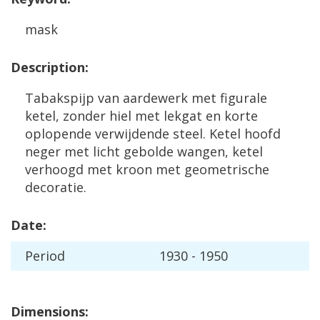
mask
Description
:
Tabakspijp
van
aardewerk
met
figurale
ketel
,
zonder
hiel
met
lekgat
en
korte
oplopende
verwijdende
steel
.
Ketel
hoofd
neger
met
licht
gebolde
wangen
,
ketel
verhoogd
met
kroon
met
geometrische
decoratie
.
Date
:
Period
1930
-
1950
Dimensions
: