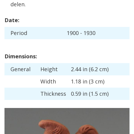
delen
.
Date
:
Period
1900
-
1930
Dimensions
:
General
Height
2
.
44
in
(
6
.
2
cm
)
Width
1
.
18
in
(
3
cm
)
Thickness
0
.
59
in
(
1
.
5
cm
)