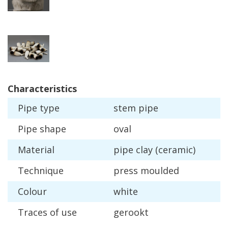
Characteristics
Pipe
type
stem
pipe
Pipe
shape
oval
Material
pipe
clay
(
ceramic
)
Technique
press
moulded
Colour
white
Traces
of
use
gerookt