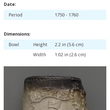
Date
:
Period
1750
-
1760
Dimensions
:
Bowl
Height
2
.
2
in
(
5
.
6
cm
)
Width
1
.
02
in
(
2
.
6
cm
)