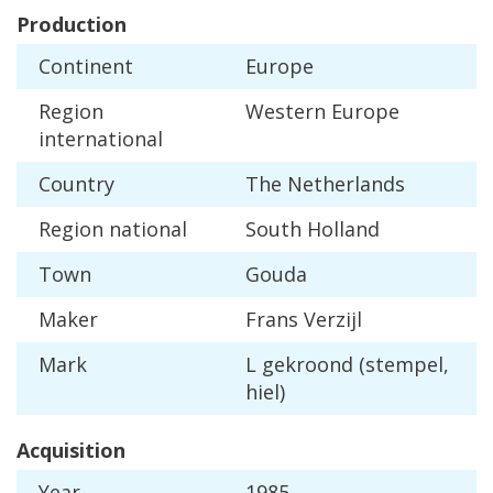
Production
Continent
Europe
Region
Western
Europe
international
Country
The
Netherlands
Region
national
South
Holland
Town
Gouda
Maker
Frans
Verzijl
Mark
L
gekroond
(
stempel
,
hiel
)
Acquisition
Year
1985