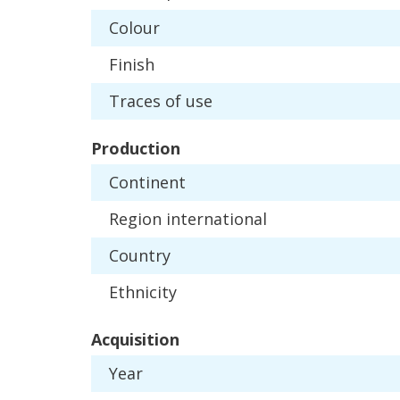
Colour
Finish
Traces
of
use
Production
Continent
Region
international
Country
Ethnicity
Acquisition
Year