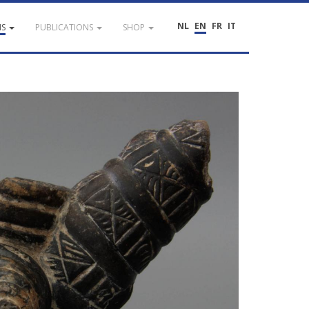
NL
EN
FR
IT
NS
PUBLICATIONS
SHOP