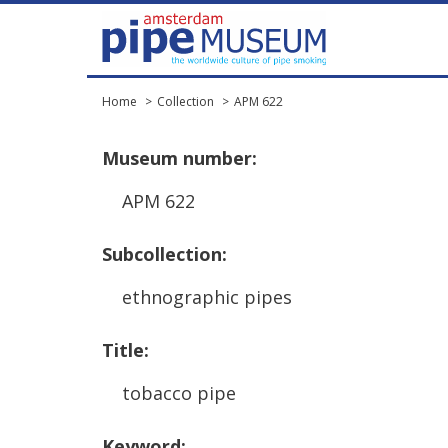
Home
Collection
APM 622
Museum
number
:
APM
622
Subcollection
:
ethnographic
pipes
Title
:
tobacco
pipe
Keyword
: