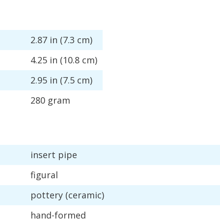
2
.
87
in
(
7
.
3
cm
)
4
.
25
in
(
10
.
8
cm
)
2
.
95
in
(
7
.
5
cm
)
280
gram
insert
pipe
figural
pottery
(
ceramic
)
hand
-
formed