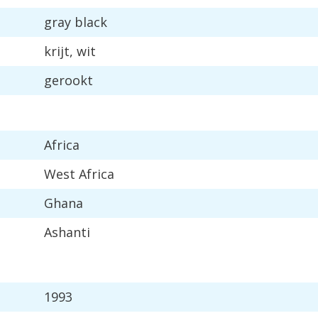
gray
black
krijt
,
wit
gerookt
Africa
West
Africa
Ghana
Ashanti
1993