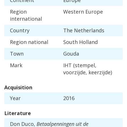
Continent
Europe
Region
Western
Europe
international
Country
The
Netherlands
Region
national
South
Holland
Town
Gouda
Mark
IHT
(
stempel
,
voorzijde
,
keerzijde
)
Acquisition
Year
2016
Literature
Don
Duco
,
Betaalpenningen
uit
de