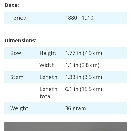
Date
:
Period
1880
-
1910
Dimensions
:
Bowl
Height
1
.
77
in
(
4
.
5
cm
)
Width
1
.
1
in
(
2
.
8
cm
)
Stem
Length
1
.
38
in
(
3
.
5
cm
)
Length
6
.
1
in
(
15
.
5
cm
)
total
Weight
36
gram