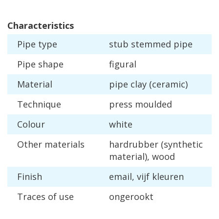
Characteristics
Pipe
type
stub
stemmed
pipe
Pipe
shape
figural
Material
pipe
clay
(
ceramic
)
Technique
press
moulded
Colour
white
Other
materials
hardrubber
(
synthetic
material
),
wood
Finish
email
,
vijf
kleuren
Traces
of
use
ongerookt