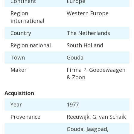
Continent
Europe
Region
Western
Europe
international
Country
The
Netherlands
Region
national
South
Holland
Town
Gouda
Maker
Firma
P
.
Goedewaagen
&
Zoon
Acquisition
Year
1977
Provenance
Reeuwijk
,
G
.
van
Schaik
Gouda
,
Jaagpad
,