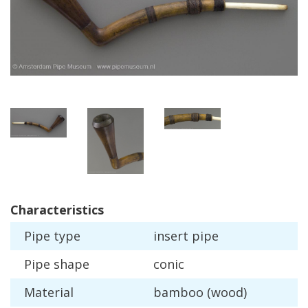
Characteristics
Pipe
type
insert
pipe
Pipe
shape
conic
Material
bamboo
(
wood
)