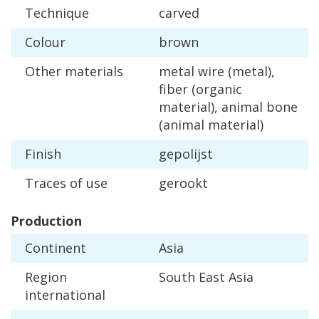
Technique
carved
Colour
brown
Other
materials
metal
wire
(
metal
),
fiber
(
organic
material
),
animal
bone
(
animal
material
)
Finish
gepolijst
Traces
of
use
gerookt
Production
Continent
Asia
Region
South
East
Asia
international