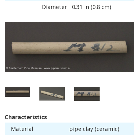
Diameter
0
.
31
in
(
0
.
8
cm
)
Characteristics
Material
pipe
clay
(
ceramic
)