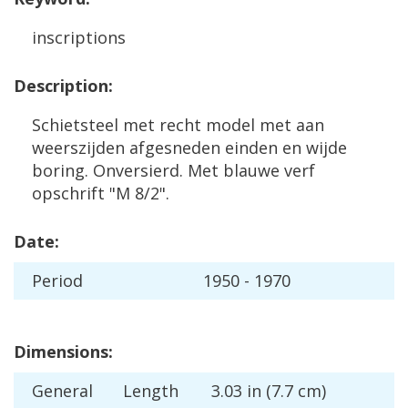
inscriptions
Description
:
Schietsteel
met
recht
model
met
aan
weerszijden
afgesneden
einden
en
wijde
boring
.
Onversierd
.
Met
blauwe
verf
opschrift
"
M
8
/
2
".
Date
:
Period
1950
-
1970
Dimensions
:
General
Length
3
.
03
in
(
7
.
7
cm
)