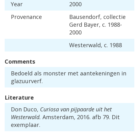
Year
2000
Provenance
Bausendorf
,
collectie
Gerd
Bayer
,
c
.
1988
-
2000
Westerwald
,
c
.
1988
Comments
Bedoeld
als
monster
met
aantekeningen
in
glazuurverf
.
Literature
Don
Duco
,
Curiosa
van
pijpaarde
uit
het
Westerwald
.
Amsterdam
,
2016
.
afb
79
.
Dit
exemplaar
.