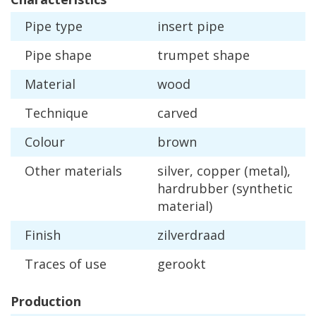
Pipe
type
insert
pipe
Pipe
shape
trumpet
shape
Material
wood
Technique
carved
Colour
brown
Other
materials
silver
,
copper
(
metal
),
hardrubber
(
synthetic
material
)
Finish
zilverdraad
Traces
of
use
gerookt
Production