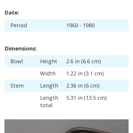
Date
:
Period
1960
-
1980
Dimensions
:
Bowl
Height
2
.
6
in
(
6
.
6
cm
)
Width
1
.
22
in
(
3
.
1
cm
)
Stem
Length
2
.
36
in
(
6
cm
)
Length
5
.
31
in
(
13
.
5
cm
)
total