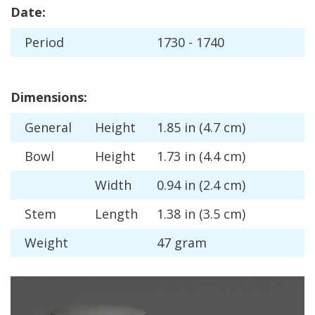
Date
:
Period
1730
-
1740
Dimensions
:
General
Height
1
.
85
in
(
4
.
7
cm
)
Bowl
Height
1
.
73
in
(
4
.
4
cm
)
Width
0
.
94
in
(
2
.
4
cm
)
Stem
Length
1
.
38
in
(
3
.
5
cm
)
Weight
47
gram