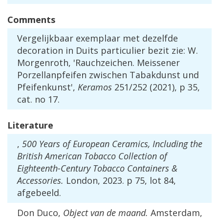
Comments
Vergelijkbaar
exemplaar
met
dezelfde
decoration
in
Duits
particulier
bezit
zie
:
W
.
Morgenroth
, '
Rauchzeichen
.
Meissener
Porzellanpfeifen
zwischen
Tabakdunst
und
Pfeifenkunst
',
Keramos
251
/
252
(
2021
),
p
35
,
cat
.
no
17
.
Literature
,
500
Years
of
European
Ceramics
,
Including
the
British
American
Tobacco
Collection
of
Eighteenth
-
Century
Tobacco
Containers
&
Accessories
.
London
,
2023
.
p
75
,
lot
84
,
afgebeeld
.
Don
Duco
,
Object
van
de
maand
.
Amsterdam
,