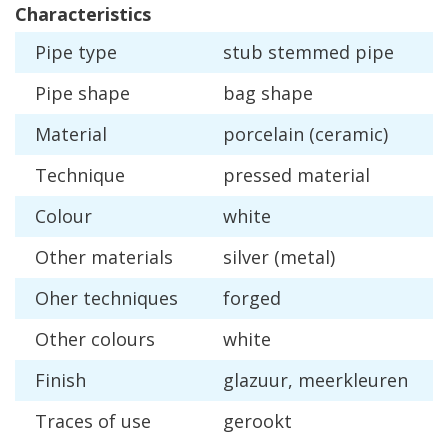
Characteristics
Pipe
type
stub
stemmed
pipe
Pipe
shape
bag
shape
Material
porcelain
(
ceramic
)
Technique
pressed
material
Colour
white
Other
materials
silver
(
metal
)
Oher
techniques
forged
Other
colours
white
Finish
glazuur
,
meerkleuren
Traces
of
use
gerookt